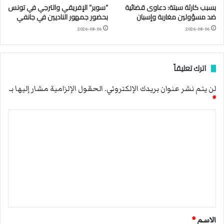
بسبب كارثة سبتة: دعاوى قضائية
“سوبر” الإفريقي والترجي في تونس
ضد مسؤولين مغاربة وإسبان
بحضور جمهور الناديين في جانفي
2026-08-06
2026-08-06
اترك تعليقاً
لن يتم نشر عنوان بريدك الإلكتروني.
الحقول الإلزامية مشار إليها بـ
*
ا
ل
ت
ع
ل
ي
ق
الاسم
*
*