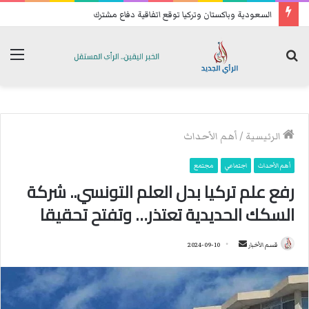
السعودية وباكستان وتركيا توقع اتفاقية دفاع مشترك
بحث
الق
عن
الرئيسية
/
أهم الأحداث
أهم الأحداث
اجتماعي
مجتمع
رفع علم تركيا بدل العلم التونسي.. شركة
السكك الحديدية تعتذر… وتفتح تحقيقا
قسم الأخبار
أ
2024-09-10
ر
س
ل