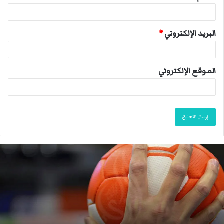
البريد الإلكتروني
*
الموقع الإلكتروني
ا
ل
ا
ت
ح
ا
د
ا