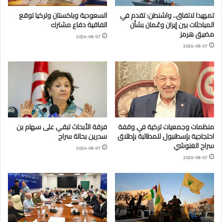
تمهيدا لاتفاق.. واشنطن: تقدم في
السعودية وباكستان وتركيا توقع
المباحثات بين إيران وعُمان بشأن
اتفاقية دفاع مشترك
مضيق هرمز
2026-08-07
2026-08-07
منظمات وجمعيات تركية في وقفة
فرقة الأبحاث تبقي على سهام بن
احتجاجية بإسطنبول للمطالبة بإطلاق
سدرين بحالة سراح
سراح الغنوشي
2026-08-07
2026-08-07