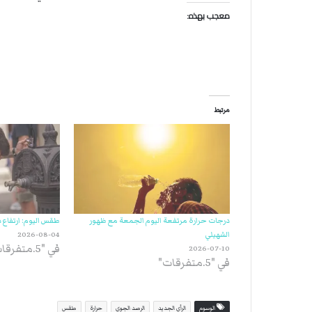
معجب بهذه:
مرتبط
درجات حرارة مرتفعة اليوم الجمعة مع ظهور
طقس اليوم: ارتفاع 
الشهيلي
2026-08-04
في "5.متفرقات"
2026-07-10
في "5.متفرقات"
الوسوم
الرأي الجديد
الرصد الجوي
حرارة
طقس