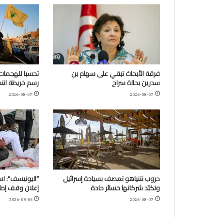
فرقة الأبحاث تبقي على سهام بن
تحسبا للهجمات:
سدرين بحالة سراح
رسم خريطة انتش
2026-08-07
2026-08-07
حروب نتنياهو تعصف بسياحة إسرائيل
وتكبّد شركاتها خسائر حادة
إعلان وقف إطلا
2026-08-06
2026-08-07