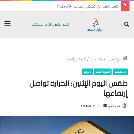
كيف تعيد غزة تشكيل السياسة الأمريكية؟
بحث
الق
عن
الرئيسية
/
بانوراما
/
5.متفرقات
5.متفرقات
أهم الأحداث
بانوراما
طقس اليوم الإثنين: الحرارة تواصل
إرتفاعها
قسم الأخبار
أ
2024-07-01
ر
س
ل