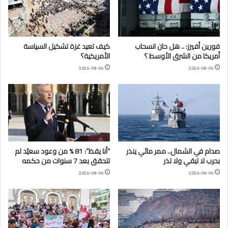
فورين أفيرز: .. هل حان انسحاب
كيف تعيد غزة تشكيل السياسة
أمريكا من الشرق الأوسط ؟
الأمريكية؟
2026-08-06
2026-08-06
صدام في الشمال.. ممر مائي ينذر
“أنا يقظ”: 81 % من وعود سعيّد لم
بحرب لا تبقي ولا تذر
تتحقق بعد 7 سنوات من حكمه
2026-08-06
2026-08-06