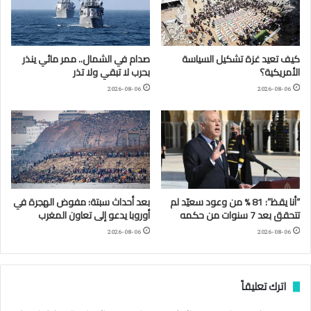
كيف تعيد غزة تشكيل السياسة
صدام في الشمال.. ممر مائي ينذر
الأمريكية؟
بحرب لا تبقي ولا تذر
2026-08-06
2026-08-06
“أنا يقظ”: 81 % من وعود سعيّد لم
بعد أحداث سبتة: مفوض الهجرة في
تتحقق بعد 7 سنوات من حكمه
أوروبا يدعو إلى تعاون المغرب
2026-08-06
2026-08-06
اترك تعليقاً