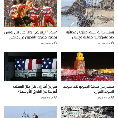
بسبب كارثة سبتة: دعاوى قضائية
“سوبر” الإفريقي والترجي في تونس
ضد مسؤولين مغاربة وإسبان
بحضور جمهور الناديين في جانفي
2026-08-06
2026-08-06
مصدر من مدينة العلوم: هذا موعد
فورين أفيرز: .. هل حان انسحاب
المولد النبوي
أمريكا من الشرق الأوسط ؟
2026-08-06
2026-08-06