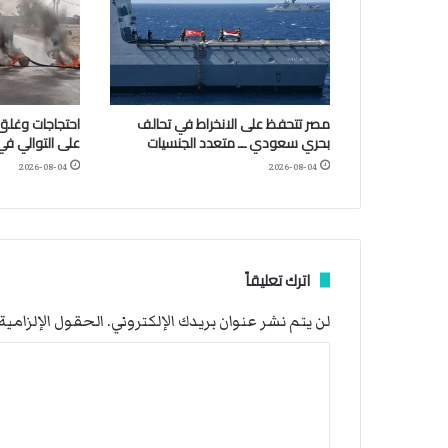
مصر تتحفظ على الانخراط في تحالف
احتجاجات وغلق 
بحري سعودي ــ متعدد الجنسيات
على التوالي في
2026-08-04
2026-08-04
اترك تعليقاً
لن يتم نشر عنوان بريدك الإلكتروني.
الحقول الإلزامية 
ا
ل
ت
ع