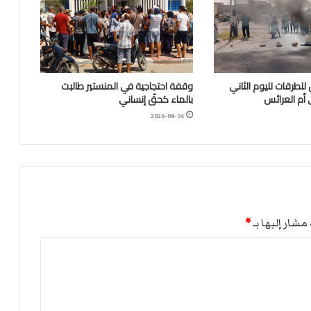
للطرقات لليوم الثاني
وقفة احتجاجية في المنستير طالبت
 أم العرائس
بالماء كحقّ إنساني
2026-08-04
مشار إليها بـ
*