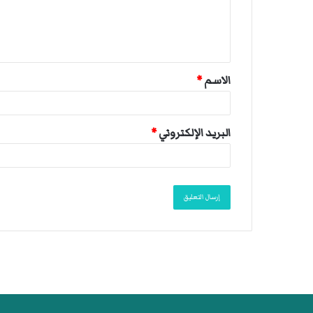
ل
ي
ق
الاسم
*
*
البريد الإلكتروني
*