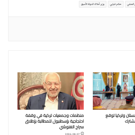
 العشي
حكم غيابي
وزير أملاك الدولة الأسبق
تان وتركيا توقع
منظمات وجمعيات تركية في وقفة
مشترك
احتجاجية بإسطنبول للمطالبة بإطلاق
سراح الغنوشي
2026-08-07