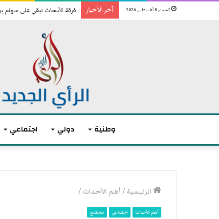
آخر الأخبار
فرقة الأبحاث تبقي على سهام ب
السبت, 8 أغسطس 2026
وطنية
دولي
اجتماعي
م
ا
الرئيسية
/
أهم الأحداث
/
ك
ر
أهم الأحداث
اجتماعي
مجتمع
و