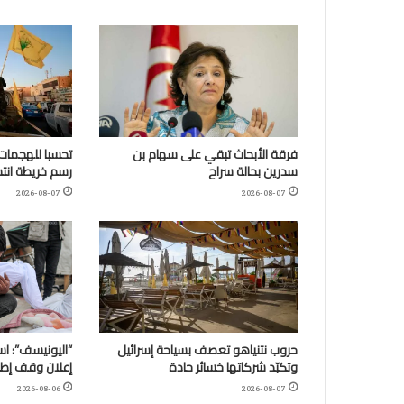
فرقة الأبحاث تبقي على سهام بن
تحسبا للهجمات:
سدرين بحالة سراح
رسم خريطة انتش
2026-08-07
2026-08-07
حروب نتنياهو تعصف بسياحة إسرائيل
وتكبّد شركاتها خسائر حادة
إعلان وقف إطلا
2026-08-06
2026-08-07