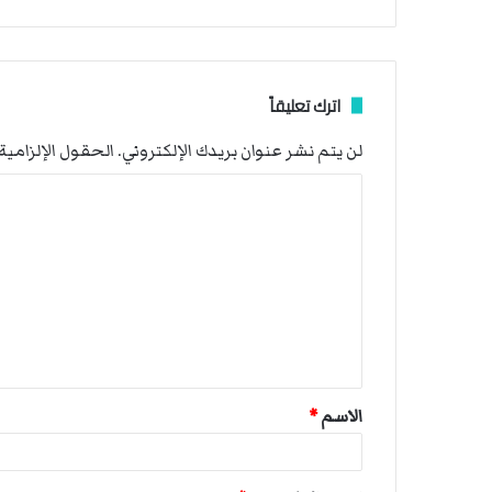
اترك تعليقاً
لن يتم نشر عنوان بريدك الإلكتروني.
الحقول الإلزامية 
ا
ل
ت
ع
ل
ي
ق
الاسم
*
*