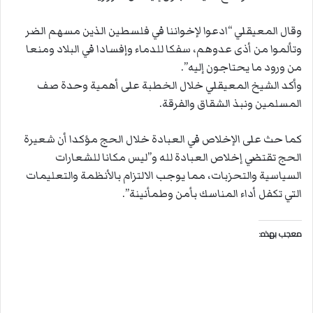
وقال المعيقلي “ادعوا لإخواننا في فلسطين الذين مسهم الضر
وتألموا من أذى عدوهم، سفكا للدماء وإفسادا في البلاد ومنعا
من ورود ما يحتاجون إليه”.
وأكد الشيخ المعيقلي خلال الخطبة على أهمية وحدة صف
المسلمين ونبذ الشقاق والفرقة.
كما حث على الإخلاص في العبادة خلال الحج مؤكدا أن شعيرة
الحج تقتضي إخلاص العبادة لله و”ليس مكانا للشعارات
السياسية والتحزبات، مما يوجب الالتزام بالأنظمة والتعليمات
التي تكفل أداء المناسك بأمن وطمأنينة”.
معجب بهذه: