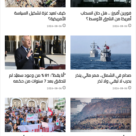
فورين أفيرز: .. هل حان انسحاب
كيف تعيد غزة تشكيل السياسة
أمريكا من الشرق الأوسط ؟
الأمريكية؟
2026-08-06
2026-08-06
صدام في الشمال.. ممر مائي ينذر
“أنا يقظ”: 81 % من وعود سعيّد لم
بحرب لا تبقي ولا تذر
تتحقق بعد 7 سنوات من حكمه
2026-08-06
2026-08-06