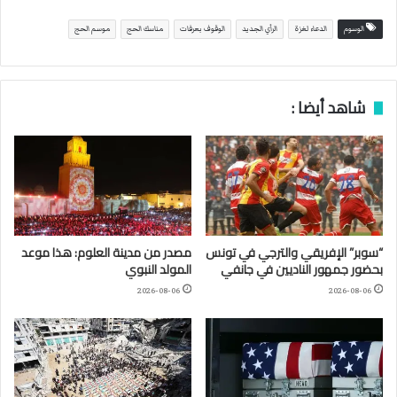
الوسوم
الدعاء لغزة
الرأي الجديد
الوقوف بعرفات
مناسك الحج
موسم الحج
شاهد أيضا :
“سوبر” الإفريقي والترجي في تونس
مصدر من مدينة العلوم: هذا موعد
بحضور جمهور الناديين في جانفي
المولد النبوي
2026-08-06
2026-08-06