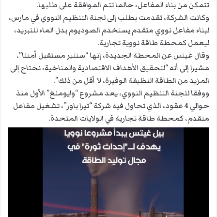
تتمكن من بناء المفاعل، حالما تتم الموافقة على طلبها.
وكانت الشركة، تقدمت بطلب إلى لجنة التنظيم النووي في مارس،
لبناء مفاعل نووي متقدم يستخدم الصوديوم بدل الماء للتبريد،
ليعمل كمحطة طاقة نووية تجارية.
وقال غيتس عن المحطة الجديدة، إنها “ستنير مستقبل أمتنا”،
مشيرا إلى أنه “لتحقيق الأهداف الاقتصادية والمناخية، نحتاج إلى
المزيد من الطاقة النظيفة الوفيرة، لا أقل من ذلك”.
ووفقا للجنة التنظيم النووي، يعد مشروع “وايومنغ” الأول منذ
حوالي 4 عقود، الذي تحاول فيه شركة “تيرا باور”، تشغيل مفاعل
متقدم، كمحطة طاقة تجارية في الولايات المتحدة.