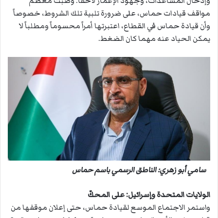
وإدخال المساعدات، وجهود الإعمار لاحقاً. وصبّت معظم
مواقف قيادات حماس، على ضرورة تلبية تلك الشروط، خصوصاً
وأن قيادة حماس في القطاع، اعتبرتها أمراً محسوماً ومطلباً لا
يمكن الحياد عنه مهما كان الضغط.
سامي أبو زهري: الناطق الرسمي باسم حماس
الولايات المتحدة وإسرائيل: على المحكّ
واستمر الاجتماع الموسع لقيادة حماس، حتى إعلان موقفها من