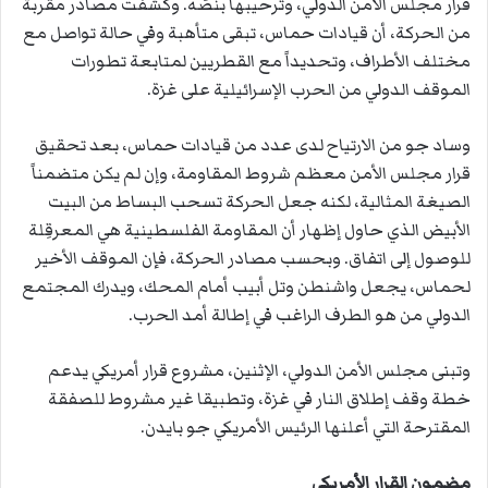
قرار مجلس الأمن الدولي، وترحيبها بنصّه. وكشفت مصادر مقربة
من الحركة، أن قيادات حماس، تبقى متأهبة وفي حالة تواصل مع
مختلف الأطراف، وتحديداً مع القطريين لمتابعة تطورات
الموقف الدولي من الحرب الإسرائيلية على غزة.
وساد جو من الارتياح لدى عدد من قيادات حماس، بعد تحقيق
قرار مجلس الأمن معظم شروط المقاومة، وإن لم يكن متضمناً
الصيغة المثالية، لكنه جعل الحركة تسحب البساط من البيت
الأبيض الذي حاول إظهار أن المقاومة الفلسطينية هي المعرقِلة
للوصول إلى اتفاق. وبحسب مصادر الحركة، فإن الموقف الأخير
لحماس، يجعل واشنطن وتل أبيب أمام المحك، ويدرك المجتمع
الدولي من هو الطرف الراغب في إطالة أمد الحرب.
وتبنى مجلس الأمن الدولي، الإثنين، مشروع قرار أمريكي يدعم
خطة وقف إطلاق النار في غزة، وتطبيقا غير مشروط للصفقة
المقترحة التي أعلنها الرئيس الأمريكي جو بايدن.
مضمون القرار الأمريكي