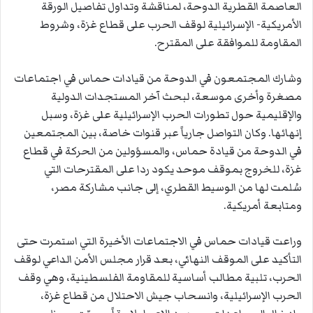
العاصمة القطرية الدوحة، لمناقشة وتداول تفاصيل الورقة
الأمريكية- الإسرائيلية لوقف الحرب على قطاع غزة، وشروط
المقاومة للموافقة على المقترح.
وشارك المجتمعون في الدوحة من قيادات حماس في اجتماعات
مصغرة وأخرى موسعة، لبحث آخر المستجدات الدولية
والإقليمية حول تطورات الحرب الإسرائيلية على غزة، وسبل
إنهائها. وكان التواصل جارياً عبر قنوات خاصة، بين المجتمعين
في الدوحة من قيادة حماس، والمسؤولين من الحركة في قطاع
غزة، للخروج بموقف موحد يكود ردا على المقترحات التي
سُلمت لها من الوسيط القطري، إلى جانب مشاركة مصر،
ومتابعة أمريكية.
وراعت قيادات حماس في الاجتماعات الأخيرة التي استمرت حتى
التأكيد على الموقف النهائي، بعد قرار مجلس الأمن الداعي لوقف
الحرب، تلبية مطالب أساسية للمقاومة الفلسطينية، وهي وقف
الحرب الإسرائيلية، وانسحاب جيش الاحتلال من قطاع غزة،