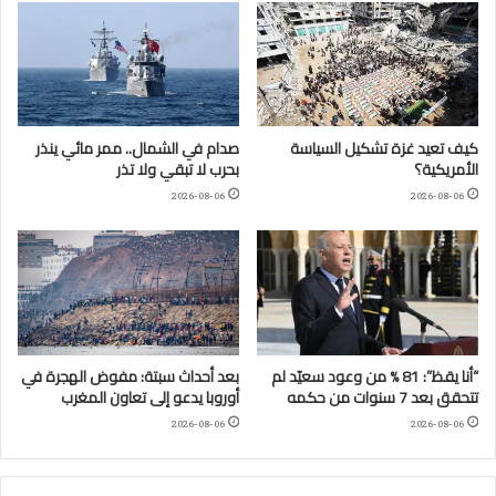
كيف تعيد غزة تشكيل السياسة
صدام في الشمال.. ممر مائي ينذر
الأمريكية؟
بحرب لا تبقي ولا تذر
2026-08-06
2026-08-06
“أنا يقظ”: 81 % من وعود سعيّد لم
بعد أحداث سبتة: مفوض الهجرة في
تتحقق بعد 7 سنوات من حكمه
أوروبا يدعو إلى تعاون المغرب
2026-08-06
2026-08-06