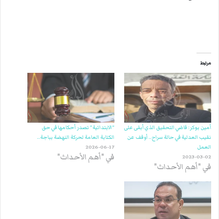
مرتبط
أمين بوكر: قاضي التحقيق الذي أبقى على
“الابتدائية” تصدر أحكامها في حق
نقيب العدلية في حالة سراح.. أوقف عن
الكتابة العامة لحركة النهضة بباجة..
العمل
2026-06-17
في "أهم الأحداث"
2023-03-02
في "أهم الأحداث"