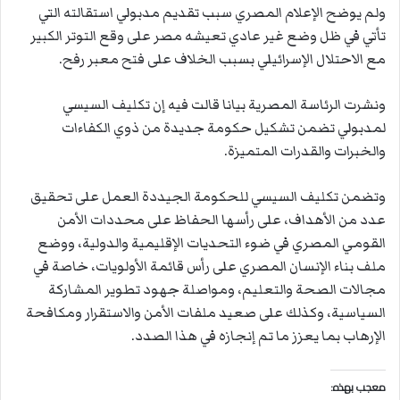
ولم يوضح الإعلام المصري سبب تقديم مدبولي استقالته التي
تأتي في ظل وضع غير عادي تعيشه مصر على وقع التوتر الكبير
مع الاحتلال الإسرائيلي بسبب الخلاف على فتح معبر رفح.
ونشرت الرئاسة المصرية بيانا قالت فيه إن تكليف السيسي
لمدبولي تضمن تشكيل حكومة جديدة من ذوي الكفاءات
والخبرات والقدرات المتميزة.
وتضمن تكليف السيسي للحكومة الجيددة العمل على تحقيق
عدد من الأهداف، على رأسها الحفاظ على محددات الأمن
القومي المصري في ضوء التحديات الإقليمية والدولية، ووضع
ملف بناء الإنسان المصري على رأس قائمة الأولويات، خاصة في
مجالات الصحة والتعليم، ومواصلة جهود تطوير المشاركة
السياسية، وكذلك على صعيد ملفات الأمن والاستقرار ومكافحة
الإرهاب بما يعزز ما تم إنجازه في هذا الصدد.
معجب بهذه: