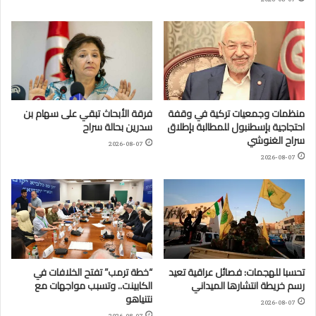
منظمات وجمعيات تركية في وقفة
فرقة الأبحاث تبقي على سهام بن
احتجاجية بإسطنبول للمطالبة بإطلاق
سدرين بحالة سراح
سراح الغنوشي
2026-08-07
2026-08-07
تحسبا للهجمات: فصائل عراقية تعيد
“خطة ترمب” تفتح الخلافات في
رسم خريطة انتشارها الميداني
الكابينت.. وتسبب مواجهات مع
نتنياهو
2026-08-07