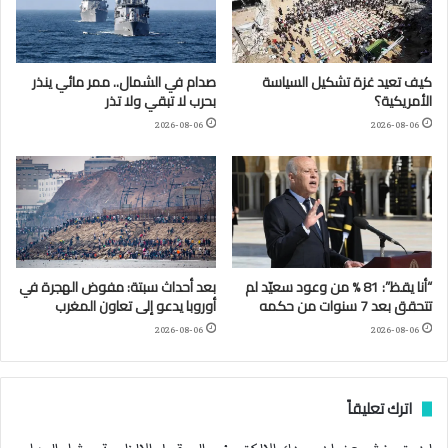
كيف تعيد غزة تشكيل السياسة
صدام في الشمال.. ممر مائي ينذر
الأمريكية؟
بحرب لا تبقي ولا تذر
2026-08-06
2026-08-06
“أنا يقظ”: 81 % من وعود سعيّد لم
بعد أحداث سبتة: مفوض الهجرة في
تتحقق بعد 7 سنوات من حكمه
أوروبا يدعو إلى تعاون المغرب
2026-08-06
2026-08-06
اترك تعليقاً