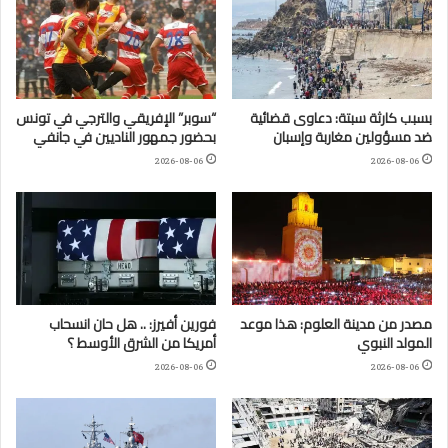
بسبب كارثة سبتة: دعاوى قضائية
“سوبر” الإفريقي والترجي في تونس
ضد مسؤولين مغاربة وإسبان
بحضور جمهور الناديين في جانفي
2026-08-06
2026-08-06
مصدر من مدينة العلوم: هذا موعد
فورين أفيرز: .. هل حان انسحاب
المولد النبوي
أمريكا من الشرق الأوسط ؟
2026-08-06
2026-08-06