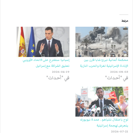
مرتبط
محكمة ألمانية تبرئ شابا قارن بين
إسبانيا: سنقترح على الاتحاد الأوروبي
الإبادة الإسرائيلية لغزة والحرب النازية
تعليق الشراكة مع إسرائيل
2026-04-19
2026-08-03
في "أحداث"
في "أحداث"
لوح باعتقال نتنياهو.. عمدة نيويورك
يتعرض لهجمة إسرائيلية
2026-07-21