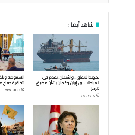
شاهد أيضا :
تمهيدا لاتفاق.. واشنطن: تقدم في
السعودية وباكس
المباحثات بين إيران وعُمان بشأن مضيق
اتفاقية دفاع 
هرمز
2026-08-07
2026-08-07