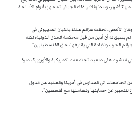
بالسلاح مع الشعب الفلسطيني الأعزل، تستمر لأكثر من 7 أشهر، وسط إفلاس ذلك الجيش المجهز بأنواع الأسلحة
فان الأقصى، لحقت هزائم مذلة بالكيان الصهيوني في
 لم يسبق له أن أدين من قبل محكمة العدل الدولية، لكنه
ائم الحرب والابادة التي يقترفها بحق الفلسطينيين”.
ي انتشرت على صعيد الجامعات الامريكية والأوروبية نصرة
ن الجامعات الى المدارس في أمريكا والعديد من الدول
ع للتعبير عن حمايتها وتضامنها مع فلسطين”.