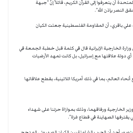
حدة أن يتعرفوا إلى القرآن الكريم، قائلاً إنّ “جبهة
 النصر بإذن الله”.
ية علي باقري، أن المقاومة الفلسطينية جعلت الكيان
ى وزارة الخارجية الإيرانية قال في كلمة قبل خطبة الجمعة في
 دولة علاقتها مع إسرائيل، بل كانت تمهد الأرضيات
حاء العالم، بما في ذلك أمريكا اللاتينية، بقطع علاقاتها
زير الخارجية ورفاقهما، وذلك بموازاة حزننا على شهداء
 يقترفها الصهاينة في قطاع غزة”.
تصور أحد أن الحرب الشاملة بين الكيان الصهيوني المدجج