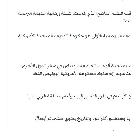
وقف الظلم الفاضح الذي ألحقته شبكة إرهابية عديمة الرحمة
لت”.
ات البريطانية الأولى هو حكومة الولايات المتحدة الأمريكيّة
ات المتحدة ألهمت الجامعات والناس في سائر الدول الأخرى
حدث مهم إزاء سلوك الحكومة الأمريكية البوليسي الفظ
 الأوضاع في طور التغيير اليوم وأمام منطقة غربي آسيا
ة وستغدو أكثر قوة والتاريخ يطوي صفحاته أيضاً”.