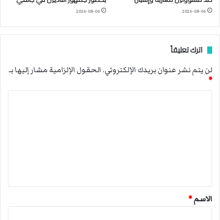
2026-08-06
2026-08-06
اترك تعليقاً
لن يتم نشر عنوان بريدك الإلكتروني.
الحقول الإلزامية مشار إليها بـ
*
ا
ل
ت
ع
ل
ي
ق
الاسم
*
*