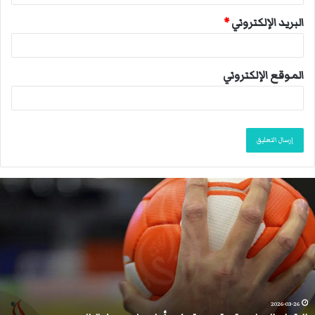
البريد الإلكتروني
*
الموقع الإلكتروني
م
ا
ك
ر
و
ن
:
ع
ل
2026-03-10