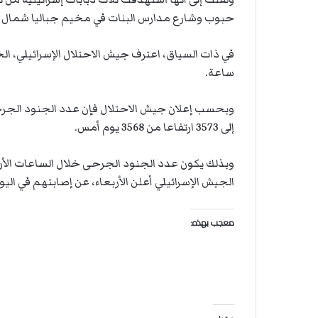
ت
ل
حبوب وشارع مدارس البنات في مخيم جباليا شمال ا
ا
ل
ساعة.
إلى 3573 ارتفاعا من 3568 يوم أمس.
الجيش الإسرائيلي أعلن الأربعاء، عن إصابتهم في اليو
معجب بهذه: