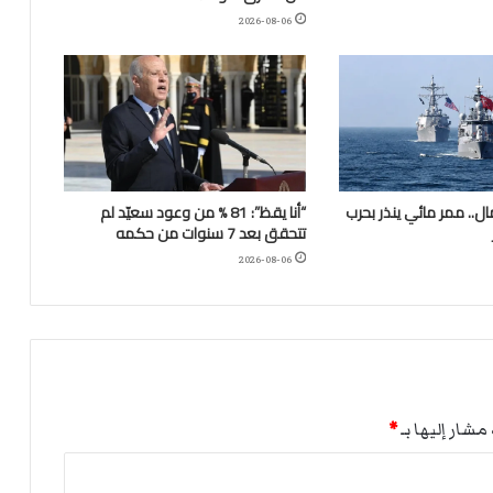
2026-08-06
.. ممر مائي ينذر بحرب
“أنا يقظ”: 81 % من وعود سعيّد لم
تتحقق بعد 7 سنوات من حكمه
2026-08-06
مشار إليها بـ
*