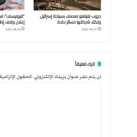
حروب نتنياهو تعصف بسياحة إسرائيل
وتكبّد شركاتها خسائر حادة
إعلان وقف إطلا
2026-08-06
2026-08-07
اترك تعليقاً
لن يتم نشر عنوان بريدك الإلكتروني.
الحقول الإلزامية 
ا
ل
ت
ع
ل
ي