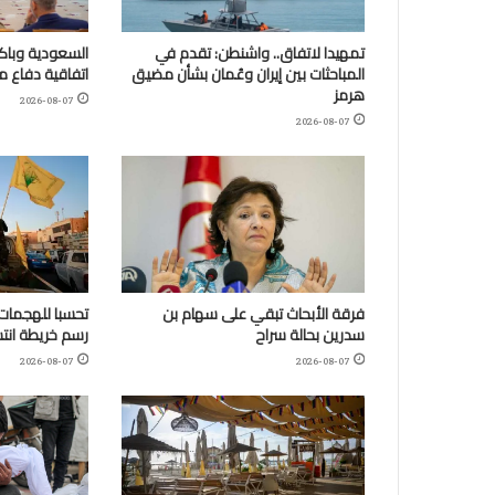
تمهيدا لاتفاق.. واشنطن: تقدم في
السعودية وباكس
المباحثات بين إيران وعُمان بشأن مضيق
اتفاقية دفاع 
هرمز
2026-08-07
2026-08-07
فرقة الأبحاث تبقي على سهام بن
تحسبا للهجمات:
سدرين بحالة سراح
رسم خريطة انتش
2026-08-07
2026-08-07