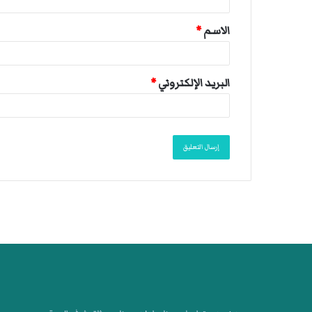
ق
الاسم
*
*
البريد الإلكتروني
*