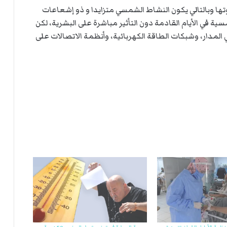
ة
ت
 الشمسية ذروتها وبالتالي يكون النشاط الشمسي متزايدا و ذو إشعاعات
ل
ل
ية في الأيام القادمة دون التأثير مباشرة على البشرية، لكن
ر
ا
ك
ل
المدار، وشبكات الطاقة الكهربائية، وأنظمة الاتصالات على
ب
ت
ه