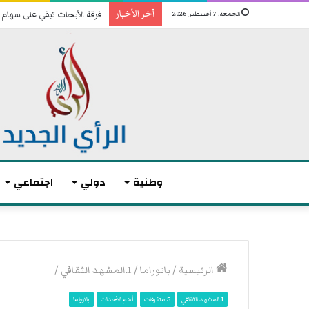
آخر الأخبار
تحسبا للهجمات: فصائل عراقية
الجمعة, 7 أغسطس 2026
وطنية
دولي
اجتماعي
الرئيسية
/
بانوراما
/
1.المشهد الثقافي
/
1.المشهد الثقافي
5.متفرقات
أهم الأحداث
بانوراما