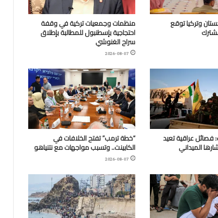
تان وتركيا توقع
منظمات وجمعيات تركية في وقفة
مشترك
احتجاجية بإسطنبول للمطالبة بإطلاق
سراح الغنوشي
2026-08-07
 فصائل عراقية تعيد
“خطة ترمب” تفتح الخلافات في
ارها الميداني
الكابينت.. وتسبب مواجهات مع نتنياهو
2026-08-07