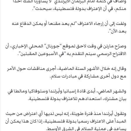
وأضاف في كلمة أمام البرلمان الايرلندي “لا يساورنا الشك أحدا
منكم، في أن الإعتراف بدولة فلسطينية، سيحدث”.
ولفت إلى أن إرجاء الاعتراف “لم يعد مقنعا أو يمكن الدفاع عنه
بعد الآن”.
وصرّح مارتن في وقت لاحق لموقع “جورنال” المحلي الإخباري، أن
الاقتراح الرسمي سيتم التقدم به “في الأسبوعين المقبلين”.
وقال إنه خلال الأشهر الستة الماضية، أجرى مناقشات حول الأمر
مع دول أخرى مشاركة في مبادرات سلام.
والشهر الماضي، أبدى قادة إسبانيا وأيرلندا وسلوفاكيا ومالطا في
بيان مشترك، استعدادهم للاعتراف بدولة فلسطينية.
وتقول أيرلندا منذ فترة طويلة، إنه ليس لديها أي اعتراض من حيث
المبدأ على الاعتراف رسميا بدولة فلسطينية، إذا كان هذا يمكن أن
يساعد في عملية السلام في الشرق الأوسط.