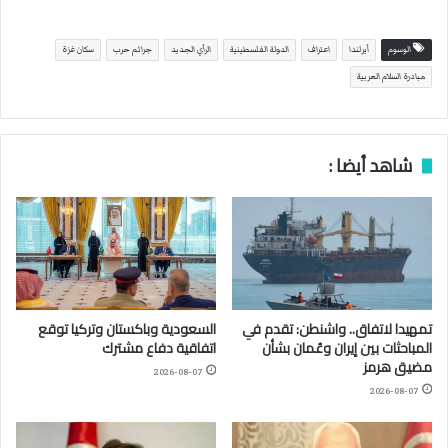
الوسوم
أيرلندا
اعتراف
الدولة الفلسطينية
الرأي الجديد
جرائم حرب
سكان غزة
مبادرة السلام العربية
شاهد أيضا :
تمهيدا لاتفاق.. واشنطن: تقدم في
السعودية وباكستان وتركيا توقع
المباحثات بين إيران وعُمان بشأن
اتفاقية دفاع مشترك
مضيق هرمز
2026-08-07
2026-08-07