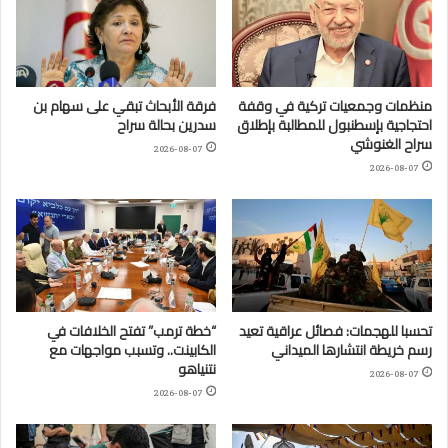
منظمات وجمعيات تركية في وقفة
فرقة الأبحاث تبقي على سهام بن
احتجاجية بإسطنبول للمطالبة بإطلاق
سدرين بحالة سراح
سراح الغنوشي
2026-08-07
2026-08-07
تحسبا للهجمات: فصائل عراقية تعيد
“خطة ترمب” تفتح الخلافات في
رسم خريطة انتشارها الميداني
الكابينت.. وتسبب مواجهات مع
نتنياهو
2026-08-07
2026-08-07