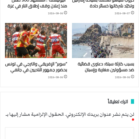
وتكبّد شركاتها خسائر حادة
منذ إعلان وقف إطلاق النار في غزة
2026-08-06
2026-08-07
بسبب كارثة سبتة: دعاوى قضائية
“سوبر” الإفريقي والترجي في تونس
ضد مسؤولين مغاربة وإسبان
بحضور جمهور الناديين في جانفي
2026-08-06
2026-08-06
اترك تعليقاً
لن يتم نشر عنوان بريدك الإلكتروني.
الحقول الإلزامية مشار إليها بـ
*
ا