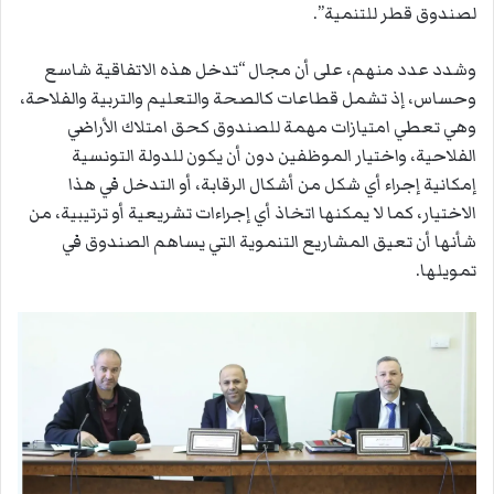
لصندوق قطر للتنمية”.
وشدد عدد منهم، على أن مجال “تدخل هذه الاتفاقية شاسع
وحساس، إذ تشمل قطاعات كالصحة والتعليم والتربية والفلاحة،
وهي تعطي امتيازات مهمة للصندوق كحق امتلاك الأراضي
الفلاحية، واختيار الموظفين دون أن يكون للدولة التونسية
إمكانية إجراء أي شكل من أشكال الرقابة، أو التدخل في هذا
الاختيار، كما لا يمكنها اتخاذ أي إجراءات تشريعية أو ترتيبية، من
شأنها أن تعيق المشاريع التنموية التي يساهم الصندوق في
تمويلها.