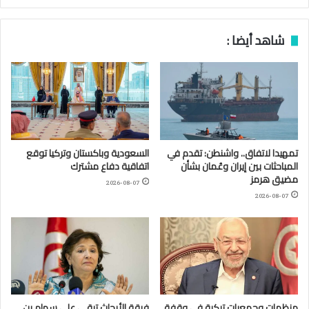
شاهد أيضا :
تمهيدا لاتفاق.. واشنطن: تقدم في
السعودية وباكستان وتركيا توقع
المباحثات بين إيران وعُمان بشأن
اتفاقية دفاع مشترك
مضيق هرمز
2026-08-07
2026-08-07
منظمات وجمعيات تركية في وقفة
فرقة الأبحاث تبقي على سهام بن