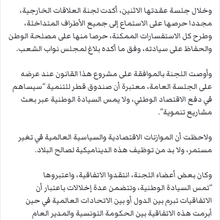
وخلال جلسة عقدتها الاثنين، أكدت لجنة العلاقات الخارجية،
مجددا حرصها على الاستماع إلى جميع الأطراف المتداخلة،
وطرح كل الاستفسارات الممكنة، حرصا منها على مصلحة الوطن
والحفاظ على سيادته، وفق ما أكده بلاغ لمجلس نواب الشعب.
وأوصت اللجنة بالموافقة على مشروع هذا القانون عند عرضه
على الجلسة العامة، معتبرة أن صندوق قطر للتنمية “سيساهم
في دفع الاقتصاد الوطني، ولا يمس السيادة الوطنية عبر بعث
مشاريع تنموية”.
ولاحظت أن الموازنات الاقتصادية والسياسية العالمية في تغير
مستمر، ولا بد من توظيف هذه الديناميكية لصالح البلاد.
وكان بعض أعضاء اللجنة، انتقدوا الاتفاقية، واعتبروها
“تمس السيادة الوطنية، وتتضمن عدة إخلالات باعتبار أن
الاتفاقيات تبرم بين الدول أو بين الاتحادات العالمية في حين
أبرمت هذه الاتفاقية بين الحكومة التونسية والمدير العام