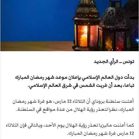
ي
د
ا
إ
ل
ك
ت
ر
تونس ــ الرأي الجديد
و
ن
بدأت دول العالم الإسلامي بإعلان موعد شهر رمضان المبارك
ي
تباعا، بعد أن غربت الشمس في شرق العالم الإسلامي.
ا
أعلنت سلطنة بروناي أن الثلاثاء 12 مارس، هو غرة شهر رمضان
المبارك، نظرا لتعذر رؤية الهلال من عدة مواقع في السلطنة.
كما أعلنت ماليزيا تعذر رؤية الهلال يوم الأحد، وبالتالي فإن الثلاثاء
12 مارس غرة شهر رمضان المبارك.