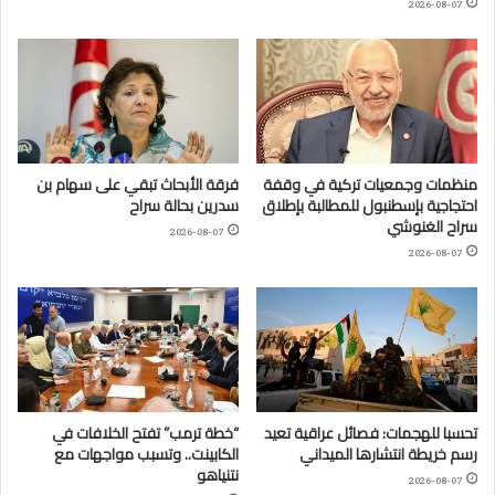
2026-08-07
منظمات وجمعيات تركية في وقفة
فرقة الأبحاث تبقي على سهام بن
احتجاجية بإسطنبول للمطالبة بإطلاق
سدرين بحالة سراح
سراح الغنوشي
2026-08-07
2026-08-07
تحسبا للهجمات: فصائل عراقية تعيد
“خطة ترمب” تفتح الخلافات في
رسم خريطة انتشارها الميداني
الكابينت.. وتسبب مواجهات مع
نتنياهو
2026-08-07