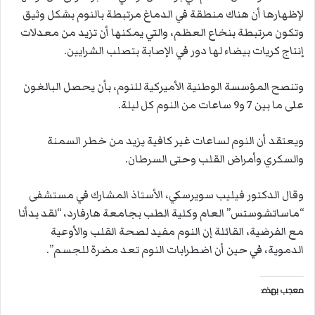
لإظهارها أن هناك منطقة في الدماغ مرتبطة بالنوم بشكل وثيق
وتكون مرتبطة بنخاع العظم، والتي يمكنها أن تزيد من معدلات
إنتاج كريات بيضاء لها دور في الإصابة بتصلب الشرايين.
وتنصح المؤسسة الوطنية الأميركية للنوم، بأن يحصل البالغون
على ما بين 7 و9 ساعات من النوم كل ليلة.
ويعتقد أن النوم لساعات غير كافية يزيد من خطر السمنة
والسكري وأمراض القلب وحتى السرطان.
وقال الدكتور فيليب سويرسكي، الأستاذ المشارك في مستشفى
“ماساتشوستس” العام وكلية الطب بجامعة هارفارد، “لقد بدأنا
مع الفرضية، القائلة إن النوم مفيد لصحة القلب والأوعية
الدموية، في حين أن اضطرابات النوم تعد مضرة للجسم”.
معجب بهذه: