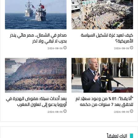
كيف تعيد غزة تشكيل السياسة
صدام في الشمال.. ممر مائي ينذر
الأمريكية؟
بحرب لا تبقي ولا تذر
2026-08-06
2026-08-06
“أنا يقظ”: 81 % من وعود سعيّد لم
بعد أحداث سبتة: مفوض الهجرة في
تتحقق بعد 7 سنوات من حكمه
أوروبا يدعو إلى تعاون المغرب
2026-08-06
2026-08-06
اترك تعليقاً