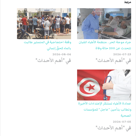
مرتبط
جراء موجة الحر.. منظمة الأطباء الشبان
وقفة احتجاجية في المنستير طالبت
تتحدث عن 200 حالة وفاة
بالماء كحقّ إنساني
2026-08-04
2026-07-23
في "أهم الأحداث"
في "أهم الأحداث"
عمادة الأطباء تستنكر الإعتداءات الأخيرة
وتطالب بتأمين “عاجل” للمؤسسات
الصحية
2026-07-05
في "أهم الأحداث"