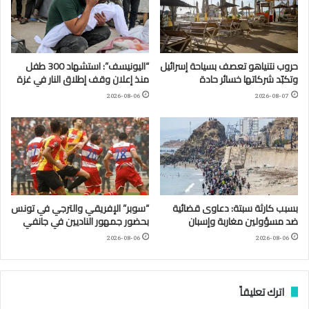
حروب نتنياهو تعصف بسياحة إسرائيل
“اليونيسف”: استشهاد 300 طفل
وتكبّد شركاتها خسائر حادة
منذ إعلان وقف إطلاق النار في غزة
2026-08-06
2026-08-07
بسبب كارثة سبتة: دعاوى قضائية
“سوبر” الإفريقي والترجي في تونس
ضد مسؤولين مغاربة وإسبان
بحضور جمهور الناديين في جانفي
2026-08-06
2026-08-06
اترك تعليقاً