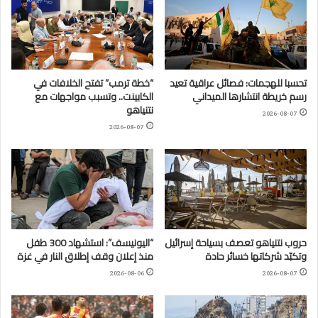
تحسبا للهجمات: فصائل عراقية تعيد
“خطة ترمب” تفتح الخلافات في
رسم خريطة انتشارها الميداني
الكابينت.. وتسبب مواجهات مع
نتنياهو
2026-08-07
2026-08-07
حروب نتنياهو تعصف بسياحة إسرائيل
“اليونيسف”: استشهاد 300 طفل
وتكبّد شركاتها خسائر حادة
منذ إعلان وقف إطلاق النار في غزة
2026-08-06
2026-08-07