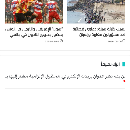
بسبب كارثة سبتة: دعاوى قضائية
“سوبر” الإفريقي والترجي في تونس
ضد مسؤولين مغاربة وإسبان
بحضور جمهور الناديين في جانفي
2026-08-06
2026-08-06
اترك تعليقاً
لن يتم نشر عنوان بريدك الإلكتروني.
الحقول الإلزامية مشار إليها بـ
*
ا
ل
ت
ع
ل