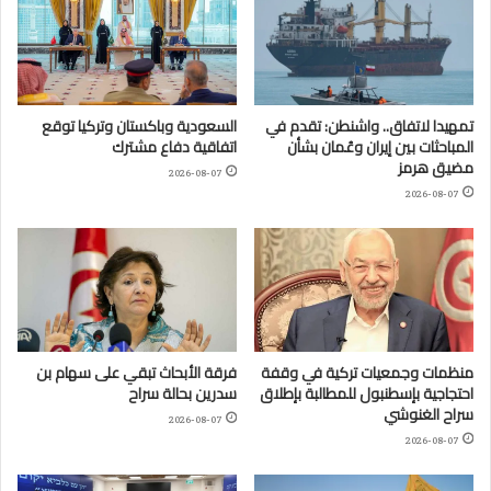
تمهيدا لاتفاق.. واشنطن: تقدم في
السعودية وباكستان وتركيا توقع
المباحثات بين إيران وعُمان بشأن
اتفاقية دفاع مشترك
مضيق هرمز
2026-08-07
2026-08-07
منظمات وجمعيات تركية في وقفة
فرقة الأبحاث تبقي على سهام بن
احتجاجية بإسطنبول للمطالبة بإطلاق
سدرين بحالة سراح
سراح الغنوشي
2026-08-07
2026-08-07