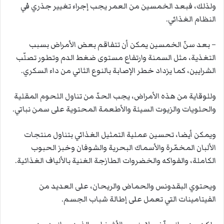
ولذلك، فبعد الخمسين من العمر يجب إجراء تغيير جذري في
النظام الغذائي.
– بعد سنّ الخمسين يمكن أن تتفاقم بعض الأمراض بسبب
التغذية، مثل السمنة وارتفاع مستوى ضغط الدم وتطور تصلّب
الشرايين، كما يزداد خطر الإصابة بالنوع الثاني من داء السكري.
وللوقاية من هذه الأمراض، يجب الحدّ من تناول اللحوم المقلية
والحلويات والزيوت السيئة والأطعمة المحتوية على سمن نباتي.
ويمكن أيضا، تحسين عملية التمثيل الغذائي بتناول منتجات
الألبان المخمّرة والأسماك البحرية والشوفان وخبز الحبوب
الكاملة، والفواكه والخضروات الطازجة الغنية بالألياف الغذائية.
ويحتوي البقدونس والحماض والريحان، على العديد من
الفيتامينات التي تعمل على إطالة شباب الجسم.