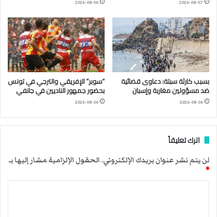
2026-08-06
2026-08-07
بسبب كارثة سبتة: دعاوى قضائية
“سوبر” الإفريقي والترجي في تونس
ضد مسؤولين مغاربة وإسبان
بحضور جمهور الناديين في جانفي
2026-08-06
2026-08-06
اترك تعليقاً
لن يتم نشر عنوان بريدك الإلكتروني.
الحقول الإلزامية مشار إليها بـ
*
ا
ل
ت