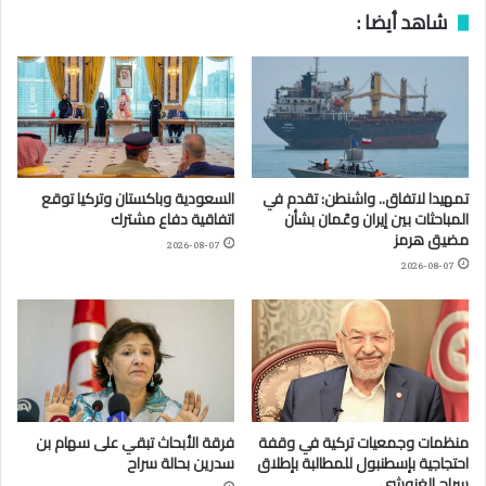
شاهد أيضا :
تمهيدا لاتفاق.. واشنطن: تقدم في
السعودية وباكستان وتركيا توقع
المباحثات بين إيران وعُمان بشأن
اتفاقية دفاع مشترك
مضيق هرمز
2026-08-07
2026-08-07
منظمات وجمعيات تركية في وقفة
فرقة الأبحاث تبقي على سهام بن
احتجاجية بإسطنبول للمطالبة بإطلاق
سدرين بحالة سراح
سراح الغنوشي