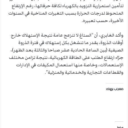
لتأمين استمرارية التزويد بالكهرباء لكافة حرفائها، رغم الإرتفاع
الملحوظ لدرجات الحرارة بسبب التغيرات المناخية في السنوات
الأخيرة، حسب تعبيره.
وأكد الغابري، أن “الستاغ لا تنزعج عامة نتيجة الإستهلاك خارج
أوقات الذروة، بقدر ما تنشغل بكل إستهلاك في فترة الذروة
الصيفية (بين الساعة الحادية عشر صباحا والثالثة بعد الظهر)،
جرّاء ارتفاع الطلب على الطاقة الكهربائية، نتيجة تزامن مختلف
الإستعمالات، وخاصة منها استعمال المكيفات في الإدارات
والقطاعات التجارية والخدماتية والمنزلية”.
معجب بهذه:
مرتبط