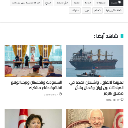
الوسوم
الإستهلاك
الحرارة
الذروة
الرأي الجديد
الستاغ
الشركة التونسية للكهرباء والغاز
الطاقة الكهربائية
المناخ
تبريد
مكيفات
شاهد أيضا :
تمهيدا لاتفاق.. واشنطن: تقدم في
السعودية وباكستان وتركيا توقع
المباحثات بين إيران وعُمان بشأن
اتفاقية دفاع مشترك
مضيق هرمز
2026-08-07
2026-08-07