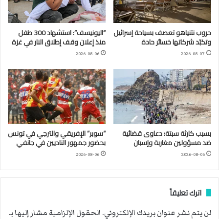
حروب نتنياهو تعصف بسياحة إسرائيل
“اليونيسف”: استشهاد 300 طفل
وتكبّد شركاتها خسائر حادة
منذ إعلان وقف إطلاق النار في غزة
2026-08-06
2026-08-07
بسبب كارثة سبتة: دعاوى قضائية
“سوبر” الإفريقي والترجي في تونس
ضد مسؤولين مغاربة وإسبان
بحضور جمهور الناديين في جانفي
2026-08-06
2026-08-06
اترك تعليقاً
لن يتم نشر عنوان بريدك الإلكتروني.
الحقول الإلزامية مشار إليها بـ