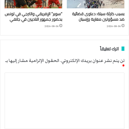
بسبب كارثة سبتة: دعاوى قضائية
“سوبر” الإفريقي والترجي في تونس
ضد مسؤولين مغاربة وإسبان
بحضور جمهور الناديين في جانفي
2026-08-06
2026-08-06
اترك تعليقاً
لن يتم نشر عنوان بريدك الإلكتروني.
الحقول الإلزامية مشار إليها بـ
*
ا
ل
ت
ع
ل
ي
ق