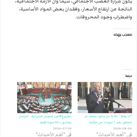
يكون شرارة الغضب الاجتماعي، سيما وأنّ الأزمة الاجتماعية،
الناتجة عن ارتفاع الأسعار، وفقدان بعض المواد الأساسية،
واضطراب وجود المحروقات.
معجب بهذه:
مرتبط
“أنا يقظ”: 81 % من وعود سعيّد لم
مشروع قانون لتمويل الميزانية.. البرلمان
تتحقق بعد 7 سنوات من حكمه
يصادق بـ 65 صوتا فقط
2026-07-29
2026-08-06
في "أهم الأحداث"
في "أهم الأحداث"