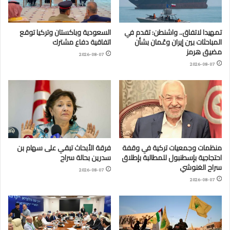
تمهيدا لاتفاق.. واشنطن: تقدم في
السعودية وباكستان وتركيا توقع
المباحثات بين إيران وعُمان بشأن
اتفاقية دفاع مشترك
مضيق هرمز
2026-08-07
2026-08-07
منظمات وجمعيات تركية في وقفة
فرقة الأبحاث تبقي على سهام بن
احتجاجية بإسطنبول للمطالبة بإطلاق
سدرين بحالة سراح
سراح الغنوشي
2026-08-07
2026-08-07