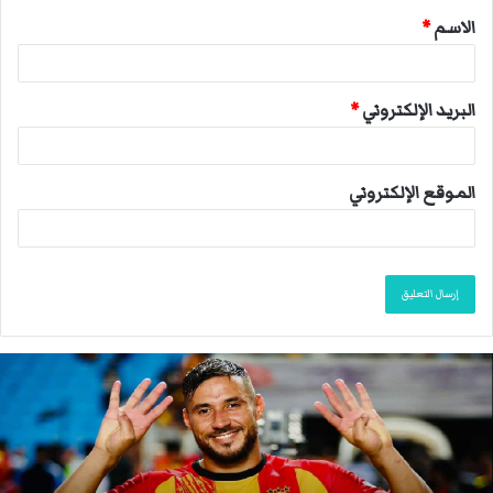
الاسم
*
*
البريد الإلكتروني
*
الموقع الإلكتروني
ا
ن
ت
ه
ى
م