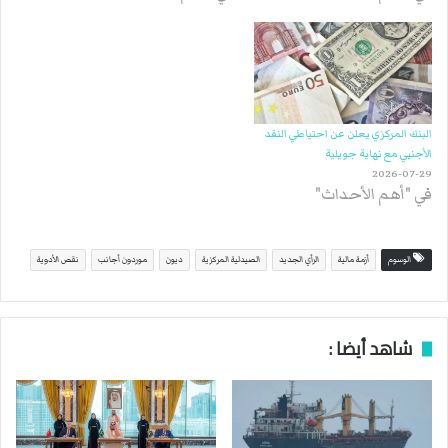
البنك المركزي يعلن عن احتياطي النقد
الأجنبي مع نهاية جويلية
2026-07-29
في "أهم الأحداث"
الوسوم
أزمة مالية
الرأي الجديد
الصيدلية المركزية
ديون
موردون أجانب
نقص الأدوية
شاهد أيضا :