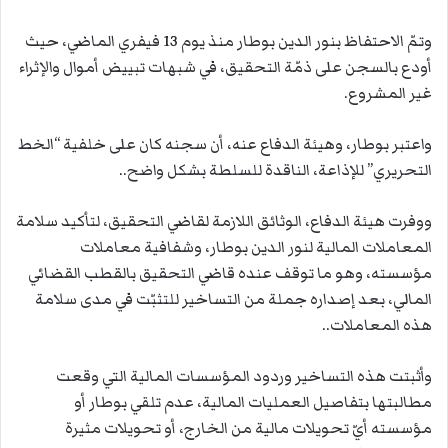
وتمّ الاحتفاظ بنور الدين بوطار منذ يوم 13 فيفري الماضي، حيث
أودع بالسجن على ذمّة التحقيق، في شبهات تبييض أموال والإثراء
غير المشروع.
واعتبر بوطار، وهيئة الدفاع عنه، أن سجنه كان على خلفية “الخط
التحريري” للإذاعة، الناقدة للسلطة بشكل واضح..
ووفرت هيئة الدفاع، الوثائق اللازمة لقاضي التحقيق، لتأكيد سلامة
المعاملات المالية لنور الدين بوطار، وشفافية معاملات
مؤسسته، وهو ما توقف عنده قاضي التحقيق بالقطب القضائي
المالي، بعد إصداره جملة من التساخير للتثبّت في مدى سلامة
هذه المعاملات..
وأثبتت هذه التساخير وردود المؤسسات المالية التي وقعت
مطالبتها بتفاصيل العمليات المالية، عدم تلقي بوطار أو
مؤسسته أيّ تحويلات مالية من الخارج، أو تحويلات مثيرة