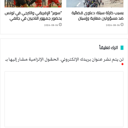
بسبب كارثة سبتة: دعاوى قضائية
“سوبر” الإفريقي والترجي في تونس
ضد مسؤولين مغاربة وإسبان
بحضور جمهور الناديين في جانفي
2026-08-06
2026-08-06
اترك تعليقاً
لن يتم نشر عنوان بريدك الإلكتروني.
الحقول الإلزامية مشار إليها بـ
*
ا
ل
ت
ع
ل
ي
ق