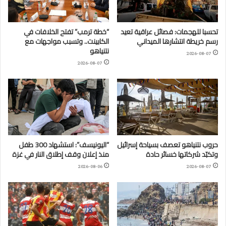
تحسبا للهجمات: فصائل عراقية تعيد
“خطة ترمب” تفتح الخلافات في
رسم خريطة انتشارها الميداني
الكابينت.. وتسبب مواجهات مع
نتنياهو
2026-08-07
2026-08-07
حروب نتنياهو تعصف بسياحة إسرائيل
“اليونيسف”: استشهاد 300 طفل
وتكبّد شركاتها خسائر حادة
منذ إعلان وقف إطلاق النار في غزة
2026-08-06
2026-08-07