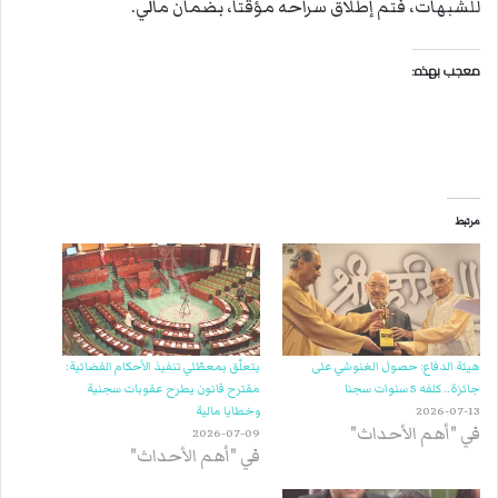
للشبهات، فتم إطلاق سراحه مؤقتا، بضمان مالي.
معجب بهذه:
مرتبط
هيئة الدفاع: حصول الغنوشي على
يتعلّق بمعطّلي تنفيذ الأحكام القضائية:
جائزة.. كلفه 5 سنوات سجنا
مقترح قانون يطرح عقوبات سجنية
2026-07-13
وخطايا مالية
في "أهم الأحداث"
2026-07-09
في "أهم الأحداث"