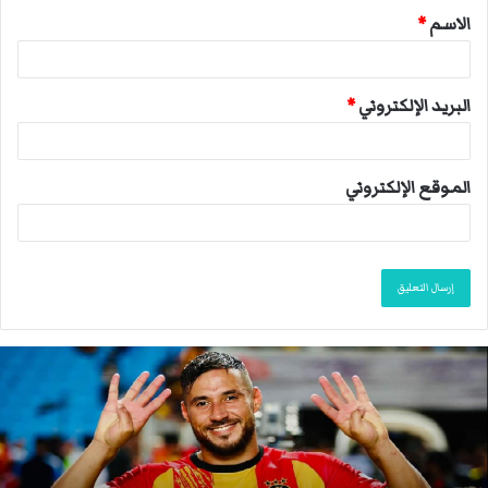
الاسم
*
*
البريد الإلكتروني
*
الموقع الإلكتروني
ا
ن
ت
ه
ى
م