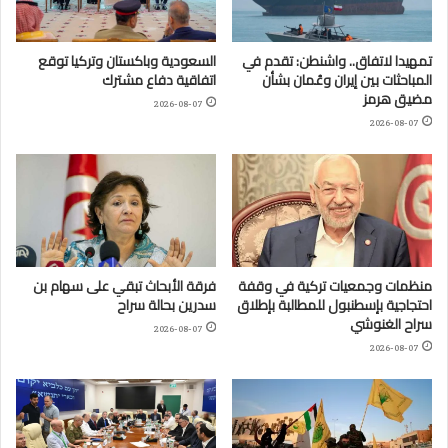
تمهيدا لاتفاق.. واشنطن: تقدم في
السعودية وباكستان وتركيا توقع
المباحثات بين إيران وعُمان بشأن
اتفاقية دفاع مشترك
مضيق هرمز
2026-08-07
2026-08-07
منظمات وجمعيات تركية في وقفة
فرقة الأبحاث تبقي على سهام بن
احتجاجية بإسطنبول للمطالبة بإطلاق
سدرين بحالة سراح
سراح الغنوشي
2026-08-07
2026-08-07