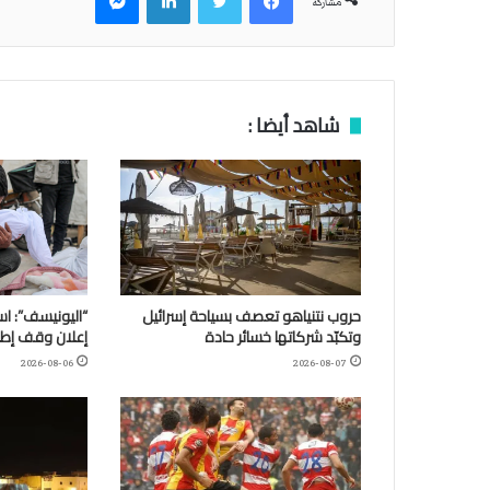
مشاركة
شاهد أيضا :
حروب نتنياهو تعصف بسياحة إسرائيل
وتكبّد شركاتها خسائر حادة
إعلان وقف إطلا
2026-08-06
2026-08-07