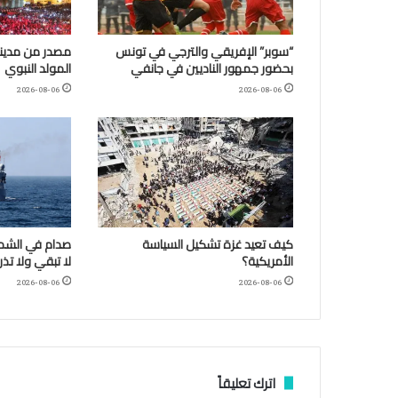
“سوبر” الإفريقي والترجي في تونس
مصدر من مدينة
بحضور جمهور الناديين في جانفي
المولد النبوي
2026-08-06
2026-08-06
كيف تعيد غزة تشكيل السياسة
صدام في الشمال
الأمريكية؟
لا تبقي ولا تذر
2026-08-06
2026-08-06
اترك تعليقاً