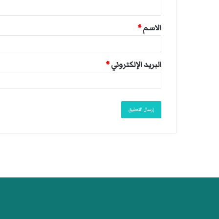
ي
ق
الاسم
*
*
البريد الإلكتروني
*