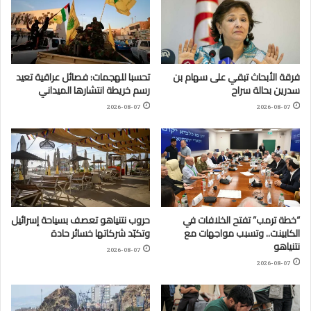
فرقة الأبحاث تبقي على سهام بن
تحسبا للهجمات: فصائل عراقية تعيد
سدرين بحالة سراح
رسم خريطة انتشارها الميداني
2026-08-07
2026-08-07
“خطة ترمب” تفتح الخلافات في
حروب نتنياهو تعصف بسياحة إسرائيل
الكابينت.. وتسبب مواجهات مع
وتكبّد شركاتها خسائر حادة
نتنياهو
2026-08-07
2026-08-07