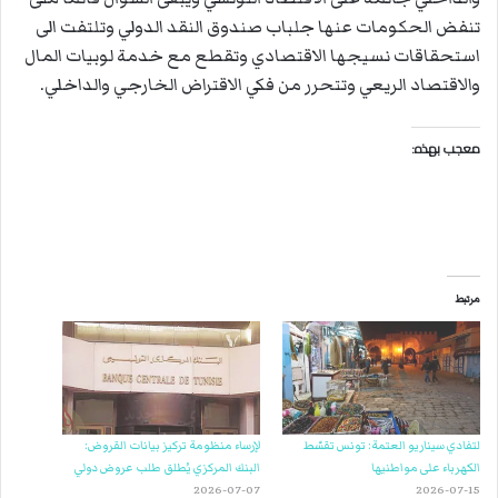
تنفض الحكومات عنها جلباب صندوق النقد الدولي وتلتفت الى
استحقاقات نسيجها الاقتصادي وتقطع مع خدمة لوبيات المال
والاقتصاد الريعي وتتحرر من فكي الاقتراض الخارجي والداخلي.
معجب بهذه:
مرتبط
لتفادي سيناريو العتمة: تونس تقسّط
لإرساء منظومة تركيز بيانات القروض:
الكهرباء على مواطنيها
البنك المركزي يُطلق طلب عروض دولي
2026-07-07
2026-07-15