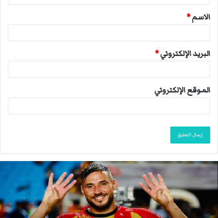
ق
الاسم
*
*
البريد الإلكتروني
*
الموقع الإلكتروني
ا
ن
ت
ه
ى
م