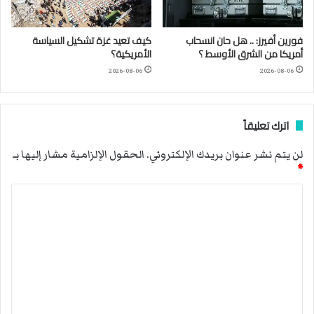
فورين أفيرز: .. هل حان انسحاب
كيف تعيد غزة تشكيل السياسة
أمريكا من الشرق الأوسط ؟
الأمريكية؟
2026-08-06
2026-08-06
اترك تعليقاً
لن يتم نشر عنوان بريدك الإلكتروني.
الحقول الإلزامية مشار إليها بـ
*
ا
ل
ت
ع
ل
ي