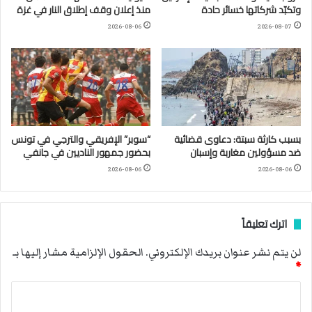
وتكبّد شركاتها خسائر حادة
منذ إعلان وقف إطلاق النار في غزة
2026-08-06
2026-08-07
بسبب كارثة سبتة: دعاوى قضائية
“سوبر” الإفريقي والترجي في تونس
ضد مسؤولين مغاربة وإسبان
بحضور جمهور الناديين في جانفي
2026-08-06
2026-08-06
اترك تعليقاً
لن يتم نشر عنوان بريدك الإلكتروني.
الحقول الإلزامية مشار إليها بـ
*
ا