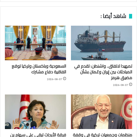
شاهد أيضا :
تمهيدا لاتفاق.. واشنطن: تقدم في
السعودية وباكستان وتركيا توقع
المباحثات بين إيران وعُمان بشأن
اتفاقية دفاع مشترك
مضيق هرمز
2026-08-07
2026-08-07
منظمات وجمعيات تركية في وقفة
فرقة الأبحاث تبقي على سهام بن