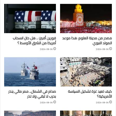
مصدر من مدينة العلوم: هذا موعد
فورين أفيرز: .. هل حان انسحاب
المولد النبوي
أمريكا من الشرق الأوسط ؟
2026-08-06
2026-08-06
كيف تعيد غزة تشكيل السياسة
صدام في الشمال.. ممر مائي ينذر
الأمريكية؟
بحرب لا تبقي ولا تذر
2026-08-06
2026-08-06