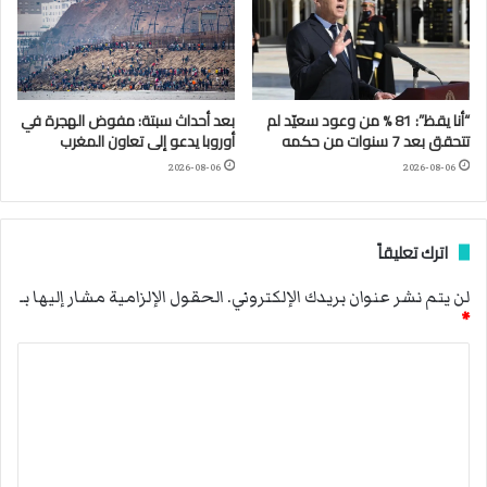
“أنا يقظ”: 81 % من وعود سعيّد لم
بعد أحداث سبتة: مفوض الهجرة في
تتحقق بعد 7 سنوات من حكمه
أوروبا يدعو إلى تعاون المغرب
2026-08-06
2026-08-06
اترك تعليقاً
لن يتم نشر عنوان بريدك الإلكتروني.
الحقول الإلزامية مشار إليها بـ
*
ا
ل
ت
ع