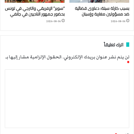
بسبب كارثة سبتة: دعاوى قضائية
“سوبر” الإفريقي والترجي في تونس
ضد مسؤولين مغاربة وإسبان
بحضور جمهور الناديين في جانفي
2026-08-06
2026-08-06
اترك تعليقاً
لن يتم نشر عنوان بريدك الإلكتروني.
الحقول الإلزامية مشار إليها بـ
*
ا
ل
ت
ع
ل
ي
ق