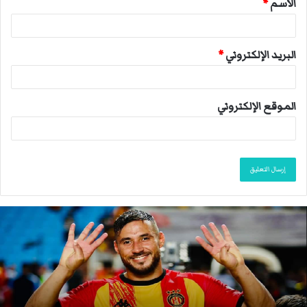
الاسم
*
*
البريد الإلكتروني
*
الموقع الإلكتروني
ا
ن
ت
ه
ى
م
و