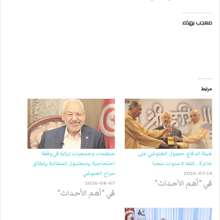
معجب بهذه:
مرتبط
هيئة الدفاع: حصول الغنوشي على
منظمات وجمعيات تركية في وقفة
جائزة.. كلفه 5 سنوات سجنا
احتجاجية بإسطنبول للمطالبة بإطلاق
2026-07-13
سراح الغنوشي
في "أهم الأحداث"
2026-08-07
في "أهم الأحداث"