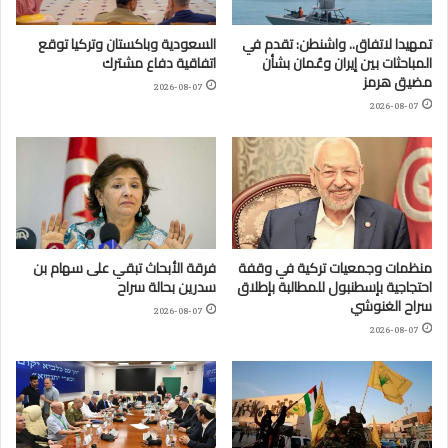
تمهيدا لاتفاق.. واشنطن: تقدم في
السعودية وباكستان وتركيا توقع
المباحثات بين إيران وعُمان بشأن
اتفاقية دفاع مشترك
مضيق هرمز
2026-08-07
2026-08-07
منظمات وجمعيات تركية في وقفة
فرقة الأبحاث تبقي على سهام بن
احتجاجية بإسطنبول للمطالبة بإطلاق
سدرين بحالة سراح
سراح الغنوشي
2026-08-07
2026-08-07