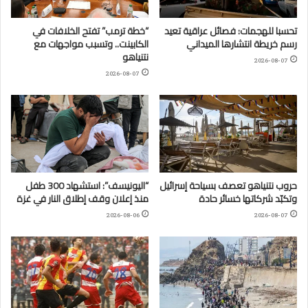
تحسبا للهجمات: فصائل عراقية تعيد
“خطة ترمب” تفتح الخلافات في
رسم خريطة انتشارها الميداني
الكابينت.. وتسبب مواجهات مع
نتنياهو
2026-08-07
2026-08-07
حروب نتنياهو تعصف بسياحة إسرائيل
“اليونيسف”: استشهاد 300 طفل
وتكبّد شركاتها خسائر حادة
منذ إعلان وقف إطلاق النار في غزة
2026-08-06
2026-08-07