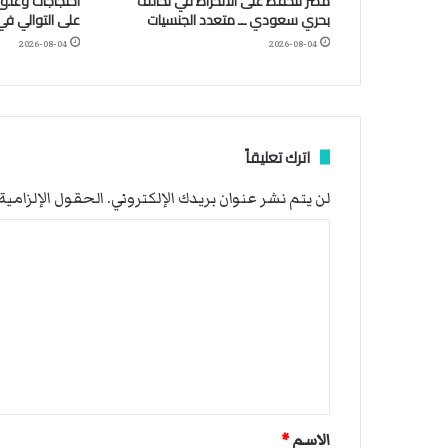
مصر تتحفظ على الانخراط في تحالف
احتجاجات وغلق 
بحري سعودي ــ متعدد الجنسيات
على التوالي في
2026-08-04
2026-08-04
اترك تعليقاً
لن يتم نشر عنوان بريدك الإلكتروني.
الحقول الإلزامية 
ا
ل
ت
ع
ل
ي
ق
الاسم
*
*