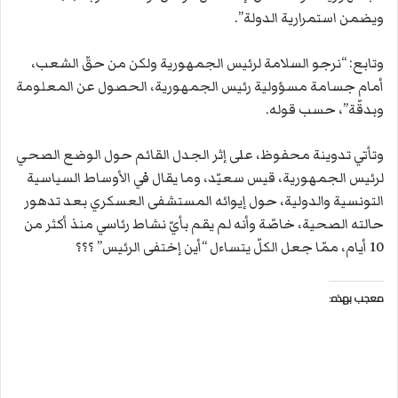
ويضمن استمرارية الدولة”.
وتابع: “نرجو السلامة لرئيس الجمهورية ولكن من حقّ الشعب،
أمام جسامة مسؤولية رئيس الجمهورية، الحصول عن المعلومة
وبدقّة”، حسب قوله.
وتأتي تدوينة محفوظ، على إثر الجدل القائم حول الوضع الصحي
لرئيس الجمهورية، قيس سعيّد، وما يقال في الأوساط السياسية
التونسية والدولية، حول إيوائه المستشفى العسكري بعد تدهور
حالته الصحية، خاصّة وأنه لم يقم بأيّ نشاط رئاسي منذ أكثر من
10 أيام، ممّا جعل الكلّ يتساءل “أين إختفى الرئيس” ؟؟؟
معجب بهذه: