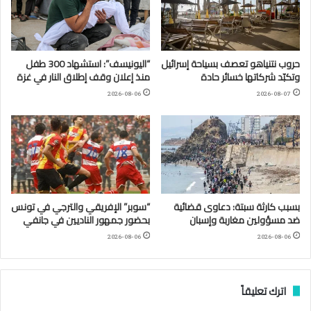
حروب نتنياهو تعصف بسياحة إسرائيل
“اليونيسف”: استشهاد 300 طفل
وتكبّد شركاتها خسائر حادة
منذ إعلان وقف إطلاق النار في غزة
2026-08-06
2026-08-07
بسبب كارثة سبتة: دعاوى قضائية
“سوبر” الإفريقي والترجي في تونس
ضد مسؤولين مغاربة وإسبان
بحضور جمهور الناديين في جانفي
2026-08-06
2026-08-06
اترك تعليقاً