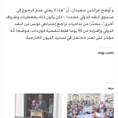
و أوضح عزالدين سعيدان، أن “هذا لا يعني عدم الرجوع إلى
صندوق النقد الدولي مجددا … لكن يكون ذلك بمعطيات وظروف
أخرى”، محذّرا من تداعيات تراجع إحتياطي تونس من النقد
الدولي وإقترابه من 90 يوما فقط لتغطية الواردات، موضّحا أنه
مؤشر على تعثر محتمل في تسديد الديون الخارجية.
معجب بهذه:
مرتبط