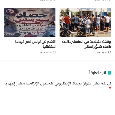
وقفة احتجاجية في المنستير طالبت
التغيير في تونس ليس تهديدا
بالماء كحقّ إنساني
لأشقائها
2026-08-04
2026-08-04
اترك تعليقاً
لن يتم نشر عنوان بريدك الإلكتروني.
الحقول الإلزامية مشار إليها بـ
*
ا
ل
ت