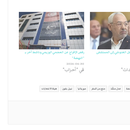
أيام… نقل الغنوشي إلى المستشفى
رفض الإفراج عن العجمي الوريمي وناشط آخر بـ
“النهضة”
2026-06-30
داث"
في "أحزاب"
هضة
عدل منفّذ
منع من السفر
موريتانيا
نبيل بفون
هيئة الانتخابات