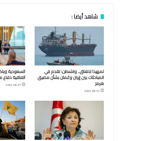
شاهد أيضا :
تمهيدا لاتفاق.. واشنطن: تقدم في
السعودية وباكس
المباحثات بين إيران وعُمان بشأن مضيق
اتفاقية دفاع 
هرمز
2026-08-07
2026-08-07