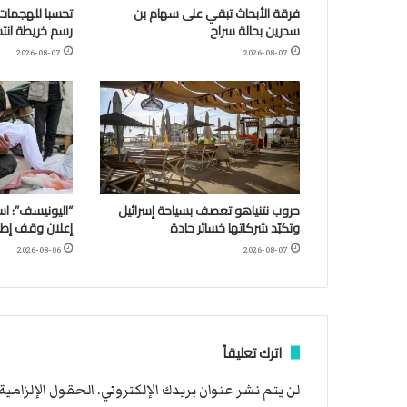
فرقة الأبحاث تبقي على سهام بن
تحسبا للهجمات:
سدرين بحالة سراح
رسم خريطة انتش
2026-08-07
2026-08-07
حروب نتنياهو تعصف بسياحة إسرائيل
وتكبّد شركاتها خسائر حادة
إعلان وقف إطلا
2026-08-06
2026-08-07
اترك تعليقاً
لن يتم نشر عنوان بريدك الإلكتروني.
الحقول الإلزامية 