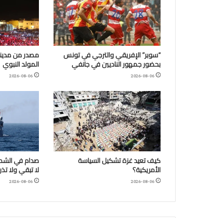
“سوبر” الإفريقي والترجي في تونس
مصدر من مدينة
بحضور جمهور الناديين في جانفي
المولد النبوي
2026-08-06
2026-08-06
كيف تعيد غزة تشكيل السياسة
صدام في الشمال
الأمريكية؟
لا تبقي ولا تذر
2026-08-06
2026-08-06