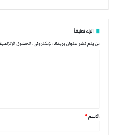
اترك تعليقاً
لن يتم نشر عنوان بريدك الإلكتروني.
الحقول الإلزامية 
ا
ل
ت
ع
ل
ي
ق
الاسم
*
*