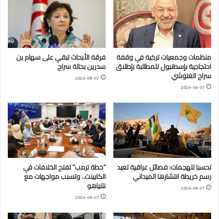
منظمات وجمعيات تركية في وقفة
فرقة الأبحاث تبقي على سهام بن
احتجاجية بإسطنبول للمطالبة بإطلاق
سدرين بحالة سراح
سراح الغنوشي
2026-08-07
2026-08-07
تحسبا للهجمات: فصائل عراقية تعيد
“خطة ترمب” تفتح الخلافات في
رسم خريطة انتشارها الميداني
الكابينت.. وتسبب مواجهات مع
نتنياهو
2026-08-07
2026-08-07