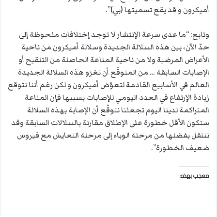
أميكرون و قد يقع تسميتها (بي)”.
وتابع: “ما عدى سرعة الإنتشار لا توجد إختلافات ملحوظة إلى
حدّ الآن، بين هذه السلالة الجديدة وسلالة أميكرون من ناحية
الأعراض المرضية ولا من ناحية المناعة الحاصلة من التلقيح أو
الإصابات السابقة … من المتوقّع أن تغزو هذه السلالة الجديدة
العالم في الأسابيع القادمة لتعوّض أميكرون و لكن رغم أننا نتوقع
زيادة الإرتفاع في العدد اليومي للإصابات بسببها فإن المناعة
المتراكمة لدينا اليوم تجعلنا نتوقّع أن الإصابة بهذه السلالة
ستكون الأقل خطورة على الإطلاق مقارنة بالسلالات السابقة وقد
ننتقل بفضلها من مرحلة الوباء إلى مرحلة التعايش مع فيروس
ضعيف الخطورة”.
معجب بهذه: