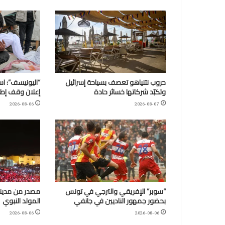
حروب نتنياهو تعصف بسياحة إسرائيل
وتكبّد شركاتها خسائر حادة
إعلان وقف إطلا
2026-08-06
2026-08-07
“سوبر” الإفريقي والترجي في تونس
مصدر من مدينة
بحضور جمهور الناديين في جانفي
المولد النبوي
2026-08-06
2026-08-06