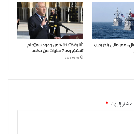
.. ممر مائي ينذر بحرب
“أنا يقظ”: 81 % من وعود سعيّد لم
تتحقق بعد 7 سنوات من حكمه
2026-08-06
مشار إليها بـ
*