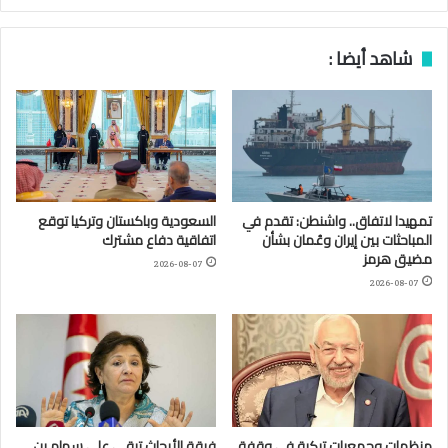
شاهد أيضا :
تمهيدا لاتفاق.. واشنطن: تقدم في
السعودية وباكستان وتركيا توقع
المباحثات بين إيران وعُمان بشأن
اتفاقية دفاع مشترك
مضيق هرمز
2026-08-07
2026-08-07
منظمات وجمعيات تركية في وقفة
فرقة الأبحاث تبقي على سهام بن