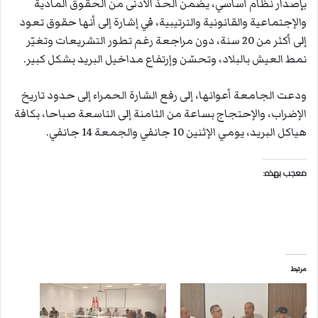
بإصدار نظام أساسي، يضمن الحدّ الأدنى من الحقوق المادية
والإجتماعية والقانونية والترتيبية، في إشارة إلى أنها حقوق تعود
إلى أكثر من 20 سنة، دون مراجعة رغم تطور التشريعات وتغيّر
نمط العيش بالبلاد، وتحسّن وإرتفاع مداخيل البريد بشكل كبير.
ودعت الجامعة أعوانها، إلى رفع الشارة الحمراء إلى حدود تاريخ
الإضراب، والإحتجاج بساعة من الثامنة إلى التاسعة صباحا، بكافة
هياكل البريد، يومي الإثنين 10 جانفي والجمعة 14 جانفي.
معجب بهذه:
مرتبط