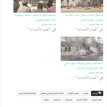
جامعة البلديات تعلن إضرابا قطاعيا
جامعة الكهرباء تحمّل السلطة مسؤولية
بيومين.. لهذه الأسباب
أزمة انقطاع الكهرباء
2026-08-01
2026-08-01
في "أهم الأحداث"
في "أهم الأحداث"
احتجاجات وغلق للطرقات لليوم الثاني
على التوالي في أم العرائس
2026-08-04
في "أهم الأحداث"
الوسوم
إضراب
إضراب الكرامة
الإتحاد العام التونسي للشغل
الجامعة العامة للبريد
الرأي الجديد
الشارة الحمراء
تشريعات
مداخيل
مطالب