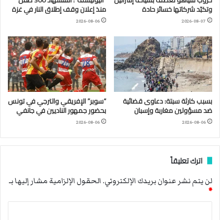
وتكبّد شركاتها خسائر حادة
منذ إعلان وقف إطلاق النار في غزة
2026-08-06
2026-08-07
بسبب كارثة سبتة: دعاوى قضائية
“سوبر” الإفريقي والترجي في تونس
ضد مسؤولين مغاربة وإسبان
بحضور جمهور الناديين في جانفي
2026-08-06
2026-08-06
اترك تعليقاً
لن يتم نشر عنوان بريدك الإلكتروني.
الحقول الإلزامية مشار إليها بـ
*
ا