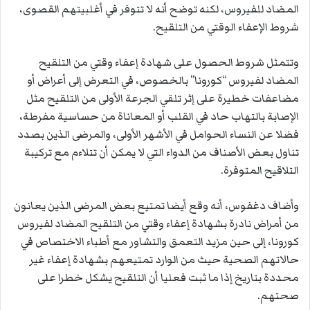
المضاد للفيروس، لكنه توضح أنه لا تتوفر في أغلبيتهم القصوى،
شروط الإعفاء الوقتي من التلقيح.
وتتمثل شروط الحصول على شهادة إعفاء وقتي من التلقيح
المضاد لفيروس “كورونا” بالخصوص، في التعرض إلى أعراض أو
مضاعفات خطيرة على إثر تلقي الجرعة الأولى من التلقيح مثل
الإصابة بالتهاب حاد في القلب أو المعاناة من حساسية مفرطة،
فضلا عن النساء الحوامل في الأشهر الأولى، والمرضى الذين بصدد
تناول بعض الأصناف من الدواء التي لا يمكن أن تتلاءم مع تركيبة
التلاقيح المتوفرة.
وأضاف دغفوس، أنه وقع أيضا تمتيع بعض المرضى الذين يعانون
من أمراض نادرة بشهادة إعفاء وقتي من التلقيح المضاد لفيروس
كورونا، إلى حين مزيد التعمق والتشاور مع أطباء الاختصاص في
حالاتهم الصحية حيث من الوارد تمتيعهم بشهادة إعفاء غير
محددة بتاريخ إذا ما ثبت فعليا أن التلقيح يشكل خطرا على
صحتهم.