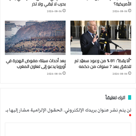
الأمريكية؟
بحرب لا تبقي ولا تذر
2026-08-06
2026-08-06
“أنا يقظ”: 81 % من وعود سعيّد لم
بعد أحداث سبتة: مفوض الهجرة في
تتحقق بعد 7 سنوات من حكمه
أوروبا يدعو إلى تعاون المغرب
2026-08-06
2026-08-06
اترك تعليقاً
لن يتم نشر عنوان بريدك الإلكتروني.
الحقول الإلزامية مشار إليها بـ
*
ا