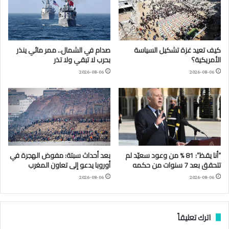
كيف تعيد غزة تشكيل السياسة
صدام في الشمال.. ممر مائي ينذر
الأمريكية؟
بحرب لا تبقي ولا تذر
2026-08-06
2026-08-06
“أنا يقظ”: 81 % من وعود سعيّد لم
بعد أحداث سبتة: مفوض الهجرة في
تتحقق بعد 7 سنوات من حكمه
أوروبا يدعو إلى تعاون المغرب
2026-08-06
2026-08-06
اترك تعليقاً