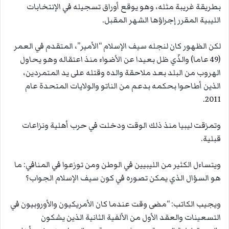
بطريقة غريبة مثله، وهو يوقع أوراق تسجيله في الإنتخابات
الليبية المقرر إجراؤها الشهر المقبل.
لكن الظهور كان لنجله سيف الإسلام “الأمير”، المتقدم في العمر
(49 عاما) والذّي ظل بعيدا عن الأضواء منذ اعتقاله وهو يحاول
الهروب من البلد بعد ملاحقة والده وقتله على يد المتمردين،
الذين أطاحوا بحكمه بدعم من الناتو والولايات المتحدة عام
2011.
وتمزقت ليبيا منذ ذلك الوقت ودخلت في حرب أهلية ونزاعات
قبلية.
ويتساءل الكثير من الليبيين في الوطن ومن توزعوا في المنافي: ما
هو السؤال الذي يمكن تصوره في كون سيف الإسلام الجواب؟
ويجيب الكاتب: “مضى وقت عندما كان الأمريكيون والأوروبيون في
التسعينات والعقد الأول من الألفية الثانية الذين يشكون