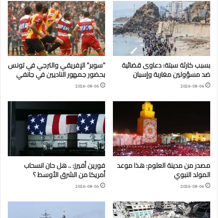
بسبب كارثة سبتة: دعاوى قضائية
“سوبر” الإفريقي والترجي في تونس
ضد مسؤولين مغاربة وإسبان
بحضور جمهور الناديين في جانفي
2026-08-06
2026-08-06
مصدر من مدينة العلوم: هذا موعد
فورين أفيرز: .. هل حان انسحاب
المولد النبوي
أمريكا من الشرق الأوسط ؟
2026-08-06
2026-08-06