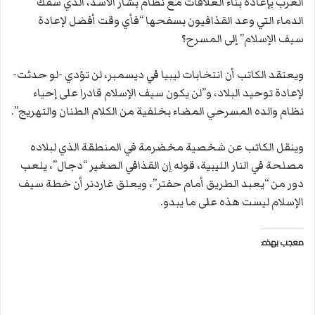
العرب بإعادة بناء العلاقات مع نظام بشار الأسد، الذي سفك
الدماء التي وعد القذافيون بسفحها “فأي وقت أفضل لإعادة
سيف الإسلام” إلى المسرح؟
ويعتقد الكاتب أن انتخابات ليبيا في ديسمبر، لن تؤدي -لو حدثت-
لإعادة توحيد البلاد، و”لن يكون سيف الإسلام قادرا على إحياء
نظام والده المسرحي المضاء بخلفية من الكلام الطنان والتهريج”.
وينقل الكاتب عن شخصية مخضرمة في المنطقة الذي لبلاده
مصلحة في النار الليبية، قوله إن القذافي الصغير “دجال”، يلعب
دور من “يعبد الطريق أمام حفتر”، ويعلق غاردنر أن خطة سيف
الإسلام ليست هذه على ما يبدو.
معجب بهذه: