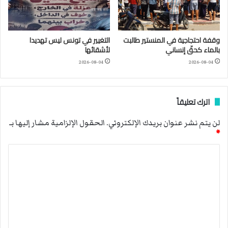
وقفة احتجاجية في المنستير طالبت
التغيير في تونس ليس تهديدا
بالماء كحقّ إنساني
لأشقائها
2026-08-04
2026-08-04
اترك تعليقاً
لن يتم نشر عنوان بريدك الإلكتروني.
الحقول الإلزامية مشار إليها بـ
*
ا
ل
ت
ع
ل
ي