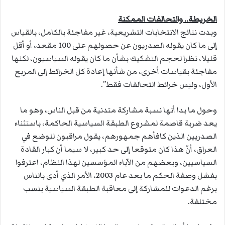
الخريطة.. والتحالفات الممكنة
وبدت نتائج الانتخابات التشريعية، غير مفاجئة بالكامل، بالقياس
إلى ما كان يقوله الصدريون عن حصولهم على 100 مقعد، أو أقل
قليلا، نظرا لحجم التشكيك بشأن ما كان يقوله السياسيون، لكنها
مفاجئة بقياسات أخرى، من شأنها إعادة كل الخرائط إلى المربع
الأول، وليس خرائط التحالفات فقط”.
وحول ما بدا أنها نسبة مشاركة متدنية من قبل الناس، وهو ما
يعد ضربة قاصمة لمشروع الطبقة السياسية الحاكمة، باستثناء
الصدريين الذين كافأهم جمهورهم، يقول مراقبون للوضع في
العراق، أنّ هذا كان متوقعا إلى حد كبير، لا سيما أن كبار القادة
السياسيين، وبعضهم من الآباء المؤسسين لهذا النظام، اعترفوا
بفشل وصفة الحكم ما بعد عام 2003، الأمر الذي أدى بالناس
برغم الدعوات للمشاركة إلى معاقبة الطبقة السياسية بنسب
مختلفة.