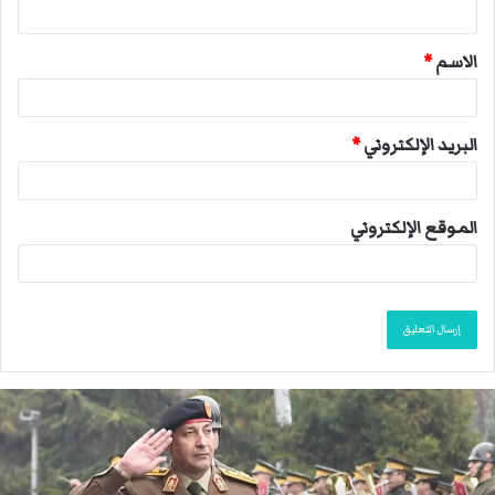
ق
الاسم
*
*
البريد الإلكتروني
*
الموقع الإلكتروني
ا
ن
ت
ه
ى