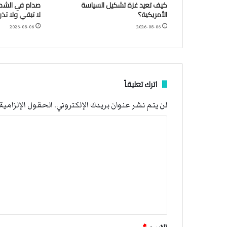
كيف تعيد غزة تشكيل السياسة
صدام في الشمال
الأمريكية؟
لا تبقي ولا تذر
2026-08-06
2026-08-06
اترك تعليقاً
لن يتم نشر عنوان بريدك الإلكتروني.
الحقول الإلزامية 
ا
ل
ت
ع
ل
ي
ق