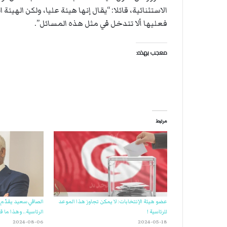
الاستثنائية، قائلا: “يقال إنها هيئة عليا، ولكن الهيئ
فعليها ألا تتدخل في مثل هذه المسائل”.
معجب بهذه:
مرتبط
عضو هيئة الإنتخابات: لا يمكن تجاوز هذا الموعد
الصافي سعيد يقدّم أ
للرئاسية !
الرئاسية.. وهذا ما قا
2024-08-06
2024-05-18