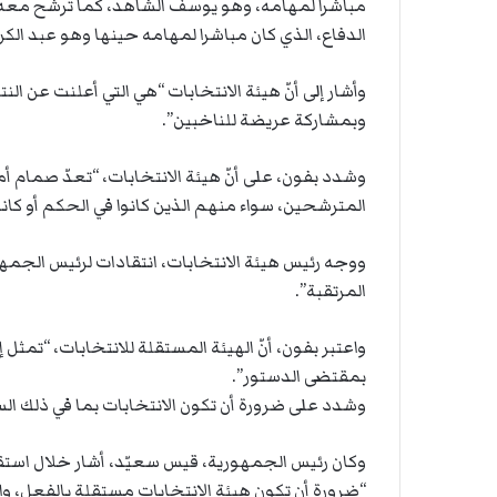
مباشرا لمهامه، وهو يوسف الشاهد، كما ترشح معه رئ
الدفاع، الذي كان مباشرا لمهامه حينها وهو عبد الكر
وأشار إلى أنّ هيئة الانتخابات “هي التي أعلنت عن ال
وبمشاركة عريضة للناخبين”.
وشدد بفون، على أنّ هيئة الانتخابات، “تعدّ صمام 
المترشحين، سواء منهم الذين كانوا في الحكم أو كانو
ووجه رئيس هيئة الانتخابات، انتقادات لرئيس الجمه
المرتقبة”.
واعتبر بفون، أنّ الهيئة المستقلة للانتخابات، “تمث
بمقتضى الدستور”.
وشدد على ضرورة أن تكون الانتخابات بما في ذلك الساب
وكان رئيس الجمهورية، قيس سعيّد، أشار خلال است
“ضرورة أن تكون هيئة الانتخابات مستقلة بالفعل، 