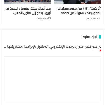
“أنا يقظ”: 81 % من وعود سعيّد لم
بعد أحداث سبتة: مفوض الهجرة في
تتحقق بعد 7 سنوات من حكمه
أوروبا يدعو إلى تعاون المغرب
2026-08-06
2026-08-06
اترك تعليقاً
لن يتم نشر عنوان بريدك الإلكتروني.
الحقول الإلزامية مشار إليها بـ
*
ا
ل
ت
ع
ل
ي
ق