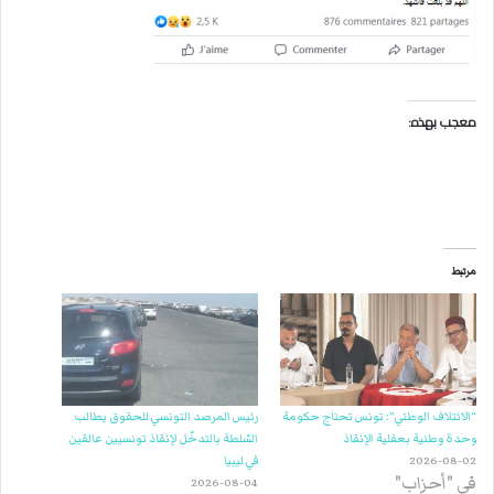
معجب بهذه:
مرتبط
“الائتلاف الوطني”: تونس تحتاج حكومة
رئيس المرصد التونسي للحقوق يطالب
وحدة وطنية بعقلية الإنقاذ
السّلطة بالتدخّل لإنقاذ تونسيين عالقين
2026-08-02
في ليبيا
في "أحزاب"
2026-08-04