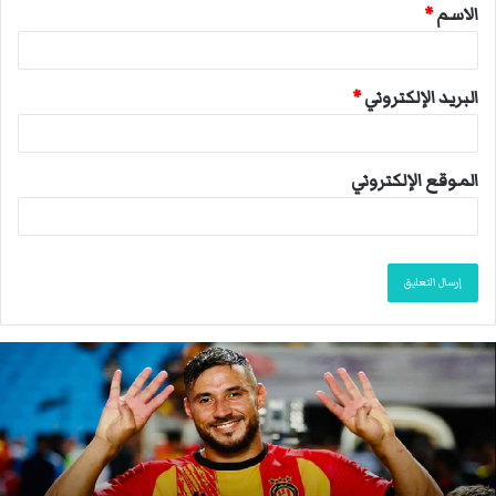
الاسم
*
*
البريد الإلكتروني
*
الموقع الإلكتروني
ا
ن
ت
ه
ى
م
و