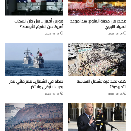
مصدر من مدينة العلوم: هذا موعد
فورين أفيرز: .. هل حان انسحاب
المولد النبوي
أمريكا من الشرق الأوسط ؟
2026-08-06
2026-08-06
كيف تعيد غزة تشكيل السياسة
صدام في الشمال.. ممر مائي ينذر
الأمريكية؟
بحرب لا تبقي ولا تذر
2026-08-06
2026-08-06