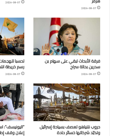
هرمز
2026-08-07
2026-08-07
فرقة الأبحاث تبقي على سهام بن
تحسبا للهجمات:
سدرين بحالة سراح
رسم خريطة انتش
2026-08-07
2026-08-07
حروب نتنياهو تعصف بسياحة إسرائيل
وتكبّد شركاتها خسائر حادة
إعلان وقف إطلا