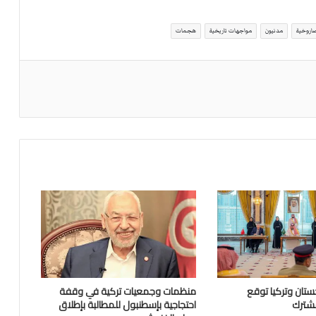
اروخية
مدنيون
مواجهات تاريخية
هجمات
تان وتركيا توقع
منظمات وجمعيات تركية في وقفة
مشترك
احتجاجية بإسطنبول للمطالبة بإطلاق