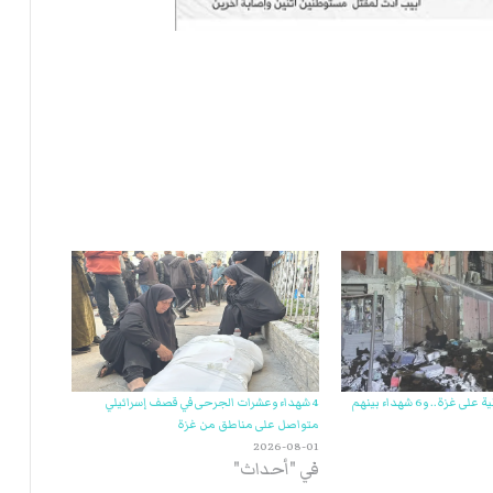
سلسلة غارات إسرائيلية على غزة.. و6 شهداء بينهم
4 شهداء وعشرات الجرحى في قصف إسرائيلي
متواصل على مناطق من غزة
2026-08-01
في "أحداث"