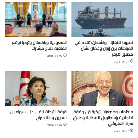
تمهيدا لاتفاق.. واشنطن: تقدم في
السعودية وباكستان وتركيا توقع
المباحثات بين إيران وعُمان بشأن
اتفاقية دفاع مشترك
مضيق هرمز
2026-08-07
2026-08-07
منظمات وجمعيات تركية في وقفة
فرقة الأبحاث تبقي على سهام بن
احتجاجية بإسطنبول للمطالبة بإطلاق
سدرين بحالة سراح
سراح الغنوشي
2026-08-07
2026-08-07