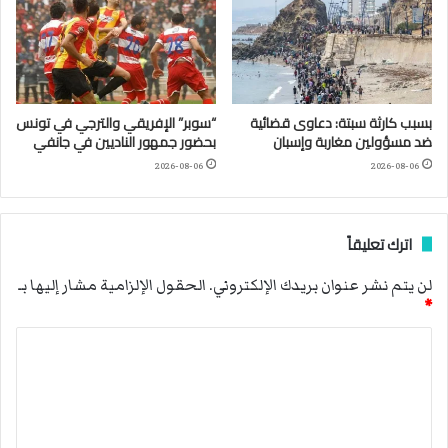
بسبب كارثة سبتة: دعاوى قضائية
“سوبر” الإفريقي والترجي في تونس
ضد مسؤولين مغاربة وإسبان
بحضور جمهور الناديين في جانفي
2026-08-06
2026-08-06
اترك تعليقاً
لن يتم نشر عنوان بريدك الإلكتروني.
الحقول الإلزامية مشار إليها بـ
*
ا
ل
ت
ع