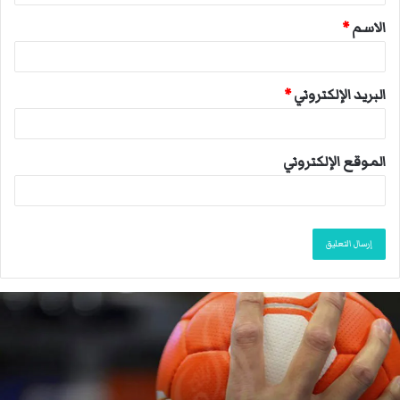
ق
الاسم
*
*
البريد الإلكتروني
*
الموقع الإلكتروني
م
ا
ك
ر
و
ن