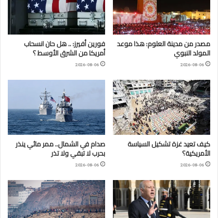
مصدر من مدينة العلوم: هذا موعد
فورين أفيرز: .. هل حان انسحاب
المولد النبوي
أمريكا من الشرق الأوسط ؟
2026-08-06
2026-08-06
كيف تعيد غزة تشكيل السياسة
صدام في الشمال.. ممر مائي ينذر
الأمريكية؟
بحرب لا تبقي ولا تذر
2026-08-06
2026-08-06