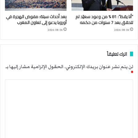
“أنا يقظ”: 81 % من وعود سعيّد لم
بعد أحداث سبتة: مفوض الهجرة في
تتحقق بعد 7 سنوات من حكمه
أوروبا يدعو إلى تعاون المغرب
2026-08-06
2026-08-06
اترك تعليقاً
لن يتم نشر عنوان بريدك الإلكتروني.
الحقول الإلزامية مشار إليها بـ
*
ا
ل
ت
ع
ل
ي